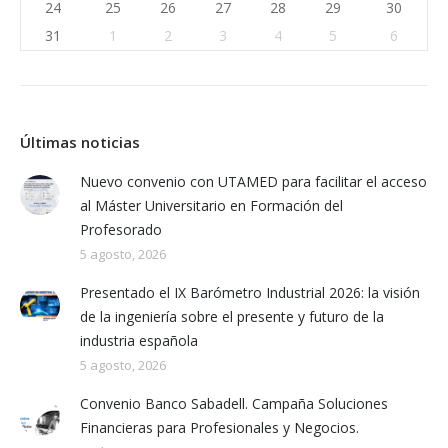
24
25
26
27
28
29
30
31
1
2
3
4
5
6
Últimas noticias
Nuevo convenio con UTAMED para facilitar el acceso
al Máster Universitario en Formación del
Profesorado
5 agosto, 2026
Presentado el IX Barómetro Industrial 2026: la visión
de la ingeniería sobre el presente y futuro de la
industria española
5 agosto, 2026
Convenio Banco Sabadell. Campaña Soluciones
Financieras para Profesionales y Negocios.