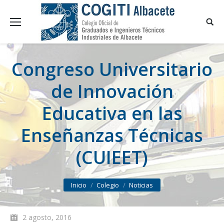
Congreso Universitario
de Innovación
Educativa en las
Enseñanzas Técnicas
(CUIEET)
You are here:
Inicio
Colegio
Noticias
2 agosto, 2016