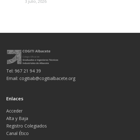
3 julio, 2026
Tel: 967 21 94 39
Email:
cogitiab@cogitialbacete.org
Enlaces
Acceder
Alta y Baja
Registro Colegiados
Canal Ético