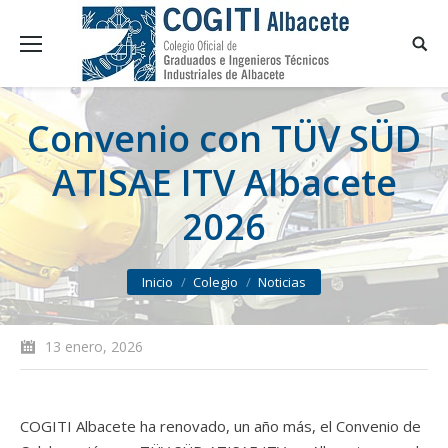
Convenio con TÜV SÜD
ATISAE ITV Albacete
2026
You are here:
Inicio
Colegio
Noticias
13 enero, 2026
COGITI Albacete ha renovado, un año más, el Convenio de