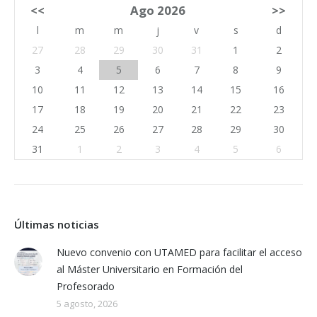
<<
Ago 2026
>>
l
m
m
j
v
s
d
27
28
29
30
31
1
2
3
4
5
6
7
8
9
10
11
12
13
14
15
16
17
18
19
20
21
22
23
24
25
26
27
28
29
30
31
1
2
3
4
5
6
Últimas noticias
Nuevo convenio con UTAMED para facilitar el acceso
al Máster Universitario en Formación del
Profesorado
5 agosto, 2026