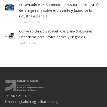
Presentado el IX Barómetro Industrial 2026: la visión
de la ingeniería sobre el presente y futuro de la
industria española
5 agosto, 2026
Convenio Banco Sabadell. Campaña Soluciones
Financieras para Profesionales y Negocios.
3 julio, 2026
Tel: 967 21 94 39
Email:
cogitiab@cogitialbacete.org