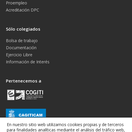
Proempleo
Acreditación DPC
Sólo colegiados
Bolsa de trabajo
Documentación
Ejercicio Libre
Información de Interés
Pertenecemos a
En nuestro sitio web utilizamos cookies propias y de terceros
para finalidades analíticas mediante el análisis del tráfico web,