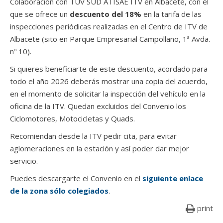
Colaboración con TÜV SÜD ATISAE ITV en Albacete, con el
que se ofrece un
descuento del 18%
en la tarifa de las
inspecciones periódicas realizadas en el Centro de ITV de
Albacete (sito en Parque Empresarial Campollano, 1ª Avda.
nº 10).
Si quieres beneficiarte de este descuento, acordado para
todo el año 2026 deberás mostrar una copia del acuerdo,
en el momento de solicitar la inspección del vehículo en la
oficina de la ITV. Quedan excluidos del Convenio los
Ciclomotores, Motocicletas y Quads.
Recomiendan desde la ITV pedir cita, para evitar
aglomeraciones en la estación y así poder dar mejor
servicio.
Puedes descargarte el Convenio en el
siguiente enlace
de la zona sólo colegiados
.
print