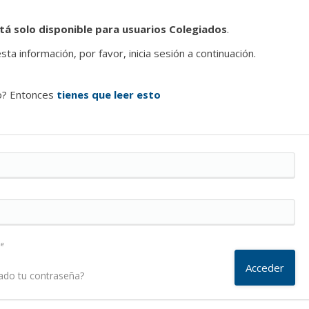
tá solo disponible para usuarios Colegiados
.
ta información, por favor, inicia sesión a continuación.
o? Entonces
tienes que leer esto
me
ado tu contraseña?