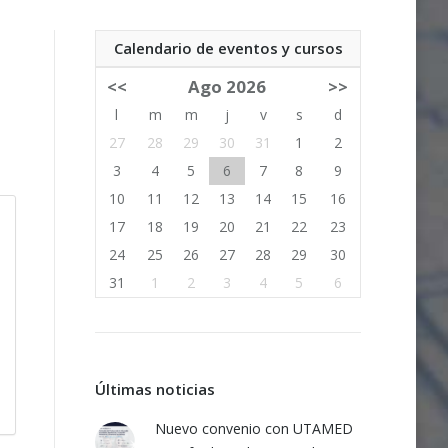
Calendario de eventos y cursos
<<
Ago 2026
>>
l
m
m
j
v
s
d
27
28
29
30
31
1
2
3
4
5
6
7
8
9
10
11
12
13
14
15
16
17
18
19
20
21
22
23
24
25
26
27
28
29
30
31
1
2
3
4
5
6
Últimas noticias
Nuevo convenio con UTAMED