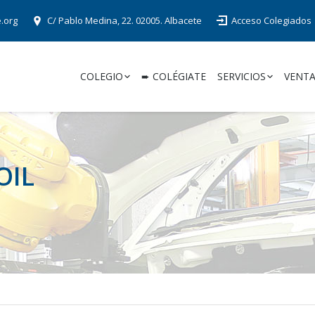
e.org
C/ Pablo Medina, 22. 02005. Albacete
Acceso Colegiados
COLEGIO
➨ COLÉGIATE
SERVICIOS
VENTA
OIL