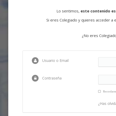
Lo sentimos,
este contenido es
Si eres Colegiado y quieres acceder a es
¿No eres Colegiad
Usuario o Email
Contraseña
Recordar
¿Has olvid