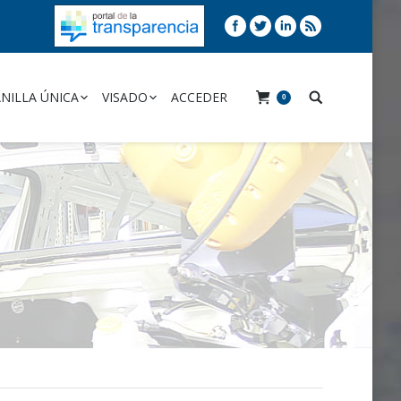
NILLA ÚNICA
VISADO
ACCEDER
0