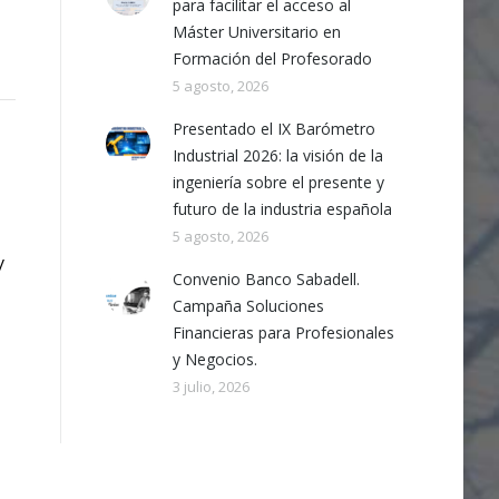
para facilitar el acceso al
Máster Universitario en
Formación del Profesorado
5 agosto, 2026
Presentado el IX Barómetro
Industrial 2026: la visión de la
ingeniería sobre el presente y
futuro de la industria española
5 agosto, 2026
V
Convenio Banco Sabadell.
Campaña Soluciones
Financieras para Profesionales
y Negocios.
3 julio, 2026