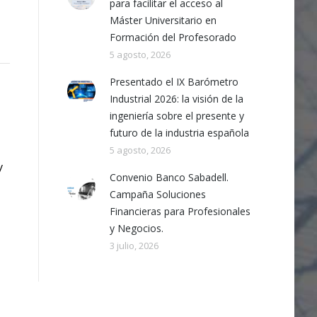
para facilitar el acceso al
Máster Universitario en
Formación del Profesorado
5 agosto, 2026
Presentado el IX Barómetro
Industrial 2026: la visión de la
ingeniería sobre el presente y
futuro de la industria española
5 agosto, 2026
V
Convenio Banco Sabadell.
Campaña Soluciones
Financieras para Profesionales
y Negocios.
3 julio, 2026