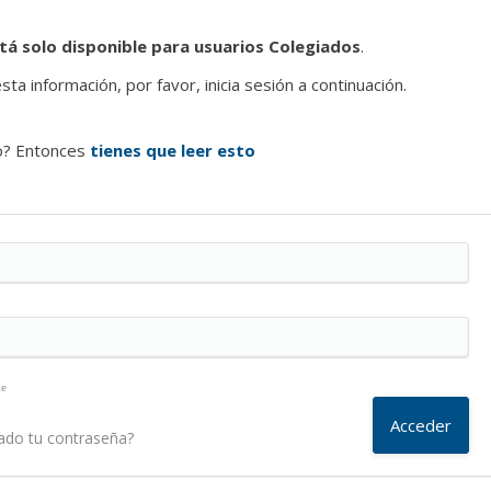
tá solo disponible para usuarios Colegiados
.
ta información, por favor, inicia sesión a continuación.
o? Entonces
tienes que leer esto
me
ado tu contraseña?