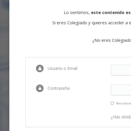
Lo sentimos,
este contenido es
Si eres Colegiado y quieres acceder a es
¿No eres Colegiad
Usuario o Email
Contraseña
Recordar
¿Has olvid