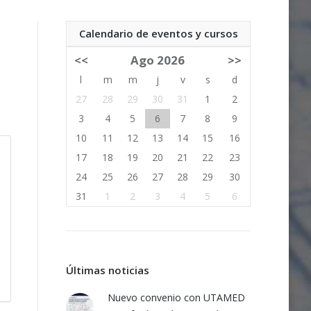
Calendario de eventos y cursos
<<
Ago 2026
>>
l
m
m
j
v
s
d
27
28
29
30
31
1
2
3
4
5
6
7
8
9
10
11
12
13
14
15
16
17
18
19
20
21
22
23
24
25
26
27
28
29
30
31
1
2
3
4
5
6
Últimas noticias
Nuevo convenio con UTAMED