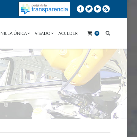
NILLA ÚNICA
VISADO
ACCEDER
0