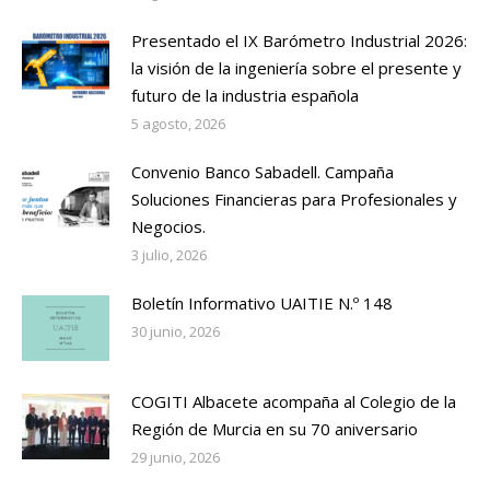
Presentado el IX Barómetro Industrial 2026:
la visión de la ingeniería sobre el presente y
futuro de la industria española
5 agosto, 2026
Convenio Banco Sabadell. Campaña
Soluciones Financieras para Profesionales y
Negocios.
3 julio, 2026
Boletín Informativo UAITIE N.º 148
30 junio, 2026
COGITI Albacete acompaña al Colegio de la
Región de Murcia en su 70 aniversario
29 junio, 2026