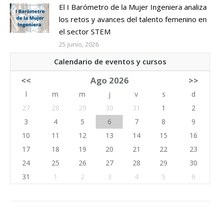
El I Barómetro de la Mujer Ingeniera analiza
los retos y avances del talento femenino en
el sector STEM
25 junio, 2026
Calendario de eventos y cursos
<<
Ago 2026
>>
l
m
m
j
v
s
d
27
28
29
30
31
1
2
3
4
5
6
7
8
9
10
11
12
13
14
15
16
17
18
19
20
21
22
23
24
25
26
27
28
29
30
31
1
2
3
4
5
6