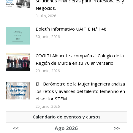
Soluciones Financieras para Profesionales y
Negocios.
3 julio, 2026
Boletín Informativo UAITIE N.º 148
30 junio, 2026
COGITI Albacete acompaña al Colegio de la
Región de Murcia en su 70 aniversario
29 junio, 2026
El I Barómetro de la Mujer Ingeniera analiza
los retos y avances del talento femenino en
el sector STEM
25 junio, 2026
Calendario de eventos y cursos
<<
Ago 2026
>>