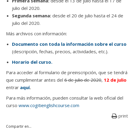
Primera semana:
desde el 13 de julio hasta el 17 de
julio del 2020.
Segunda semana:
desde el 20 de julio hasta el 24 de
julio del 2020.
Más archivos con información:
Documento con toda la información sobre el curso
(descripción, fechas, precios, actividades, etc.).
Horario del curso.
Para acceder al formulario de preinscripción, que se tendrá
que cumplimentar antes del
6 de julio de 2020
,
12 de julio
entrar
aquí
.
Para más información, pueden consultar la web oficial del
curso
www.cogitienglishcourse.com
print
Compartir en...