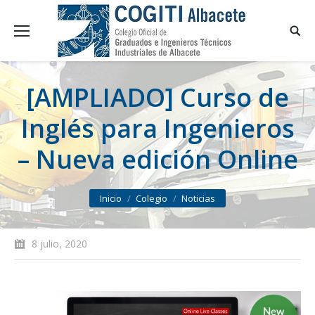
[AMPLIADO] Curso de
Inglés para Ingenieros
– Nueva edición Online
You are here:
Inicio
Colegio
Noticias
8 julio, 2020