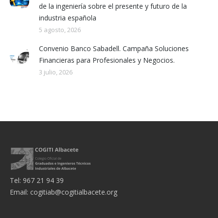
de la ingeniería sobre el presente y futuro de la
industria española
5 agosto, 2026
Convenio Banco Sabadell. Campaña Soluciones
Financieras para Profesionales y Negocios.
3 julio, 2026
Tel: 967 21 94 39
Email:
cogitiab@cogitialbacete.org