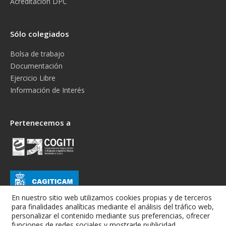
Acreditación DPC
Sólo colegiados
Bolsa de trabajo
Documentación
Ejercicio Libre
Información de Interés
Pertenecemos a
En nuestro sitio web utilizamos cookies propias y de terceros
para finalidades analíticas mediante el análisis del tráfico web,
personalizar el contenido mediante sus preferencias, ofrecer
funciones de redes sociales y mostrarle publicidad