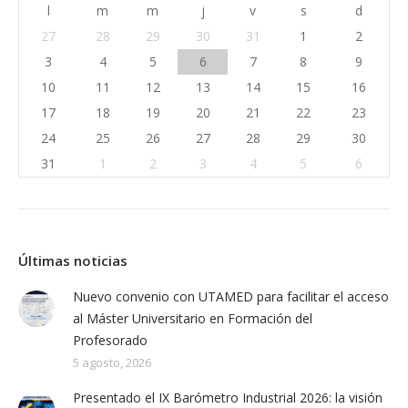
l
m
m
j
v
s
d
27
28
29
30
31
1
2
3
4
5
6
7
8
9
10
11
12
13
14
15
16
17
18
19
20
21
22
23
24
25
26
27
28
29
30
31
1
2
3
4
5
6
Últimas noticias
Nuevo convenio con UTAMED para facilitar el acceso
al Máster Universitario en Formación del
Profesorado
5 agosto, 2026
Presentado el IX Barómetro Industrial 2026: la visión