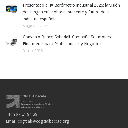
Presentado el IX Barómetro Industrial 2026: la visión
de la ingeniería sobre el presente y futuro de la
industria española
5 agosto, 2026
Convenio Banco Sabadell. Campaña Soluciones
Financieras para Profesionales y Negocios.
3 julio, 2026
Tel: 967 21 94 39
Email:
cogitiab@cogitialbacete.org