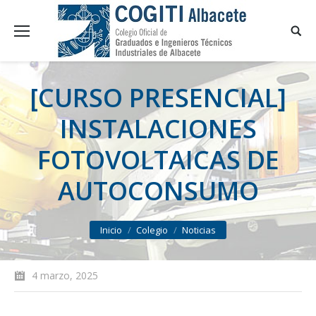
[CURSO PRESENCIAL]
INSTALACIONES
FOTOVOLTAICAS DE
AUTOCONSUMO
You are here:
Inicio
Colegio
Noticias
4 marzo, 2025