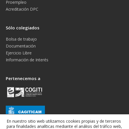
Proempleo
Acreditación DPC
Sólo colegiados
Bolsa de trabajo
Documentación
Ejercicio Libre
Información de Interés
Pertenecemos a
En nuestro sitio web utilizamos cookies propias y de terceros
para finalidades analíticas mediante el análisis del tráfico web,