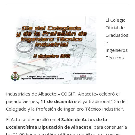
El Colegio
Oficial de
Graduados
e
Ingenieros
Técnicos
Industriales de Albacete – COGITI Albacete- celebró el
pasado viernes,
11 de diciembre
el ya tradicional “Día del
Colegiado y la Profesión de Ingeniero Técnico Industrial”.
El Acto se desarrolló en el
Salón de Actos de la
Excelentísima Diputación de Albacete
, para continuar a
las 21:00 horas en el Hotel Europa de Albacete, con un