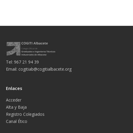
Tel: 967 21 94 39
Email:
cogitiab@cogitialbacete.org
Enlaces
Acceder
Alta y Baja
Registro Colegiados
Canal Ético