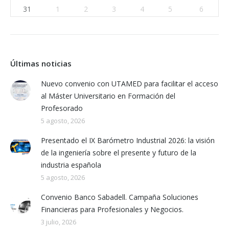
31
1
2
3
4
5
6
Últimas noticias
Nuevo convenio con UTAMED para facilitar el acceso
al Máster Universitario en Formación del
Profesorado
5 agosto, 2026
Presentado el IX Barómetro Industrial 2026: la visión
de la ingeniería sobre el presente y futuro de la
industria española
5 agosto, 2026
Convenio Banco Sabadell. Campaña Soluciones
Financieras para Profesionales y Negocios.
3 julio, 2026