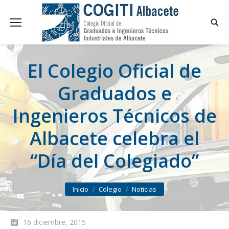
El Colegio Oficial de
Graduados e
Ingenieros Técnicos de
Albacete celebra el
“Día del Colegiado”
You are here:
Inicio
Colegio
Noticias
16 diciembre, 2015