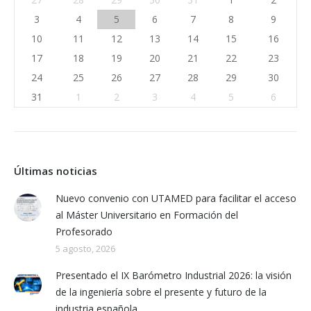
3
4
5
6
7
8
9
10
11
12
13
14
15
16
17
18
19
20
21
22
23
24
25
26
27
28
29
30
31
1
2
3
4
5
6
Últimas noticias
Nuevo convenio con UTAMED para facilitar el acceso
al Máster Universitario en Formación del
Profesorado
5 agosto, 2026
Presentado el IX Barómetro Industrial 2026: la visión
de la ingeniería sobre el presente y futuro de la
industria española