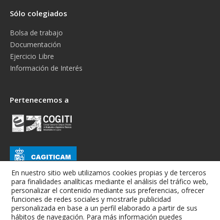
Sólo colegiados
Bolsa de trabajo
Documentación
Ejercicio Libre
Información de Interés
Pertenecemos a
En nuestro sitio web utilizamos cookies propias y de terceros
para finalidades analíticas mediante el análisis del tráfico web,
personalizar el contenido mediante sus preferencias, ofrecer
funciones de redes sociales y mostrarle publicidad
personalizada en base a un perfil elaborado a partir de sus
hábitos de navegación. Para más información puedes