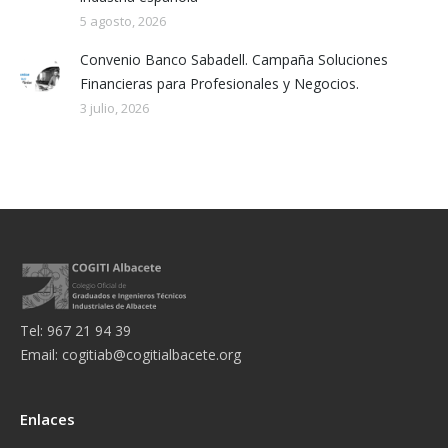
5 agosto, 2026
Convenio Banco Sabadell. Campaña Soluciones
Financieras para Profesionales y Negocios.
3 julio, 2026
Tel: 967 21 94 39
Email:
cogitiab@cogitialbacete.org
Enlaces