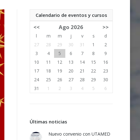
Calendario de eventos y cursos
<<
Ago 2026
>>
l
m
m
j
v
s
d
27
28
29
30
31
1
2
3
4
5
6
7
8
9
10
11
12
13
14
15
16
17
18
19
20
21
22
23
24
25
26
27
28
29
30
31
1
2
3
4
5
6
Últimas noticias
Nuevo convenio con UTAMED