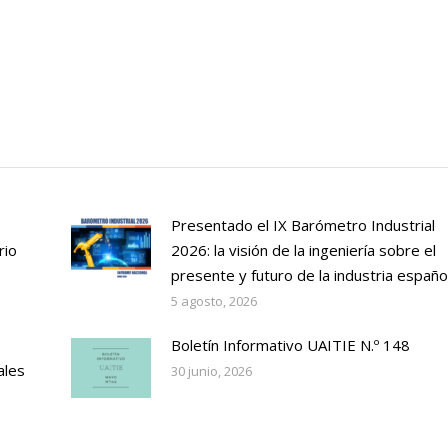
Presentado el IX Barómetro Industrial
rio
2026: la visión de la ingeniería sobre el
presente y futuro de la industria españo
5 agosto, 2026
Boletín Informativo UAITIE N.º 148
ales
30 junio, 2026