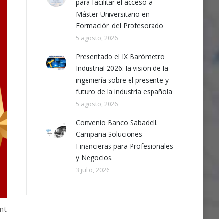
para facilitar el acceso al
Máster Universitario en
Formación del Profesorado
5 agosto, 2026
Presentado el IX Barómetro
Industrial 2026: la visión de la
ingeniería sobre el presente y
futuro de la industria española
5 agosto, 2026
Convenio Banco Sabadell.
Campaña Soluciones
Financieras para Profesionales
y Negocios.
3 julio, 2026
int