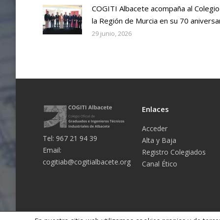
COGITI Albacete acompaña al Colegio
la Región de Murcia en su 70 aniversa
29 junio, 2026
Enlaces
Acceder
Tel: 967 21 94 39
Alta y Baja
Email:
Registro Colegiados
cogitiab@cogitialbacete.org
Canal Ético