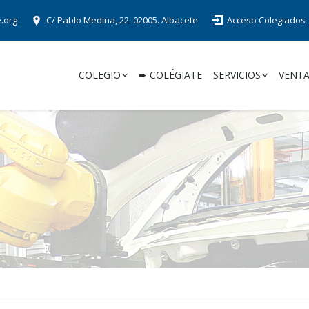
e.org
C/ Pablo Medina, 22. 02005. Albacete
Acceso Colegiados
COLEGIO
➨ COLÉGIATE
SERVICIOS
VENTA