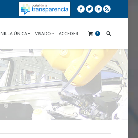
NILLA ÚNICA
VISADO
ACCEDER
0