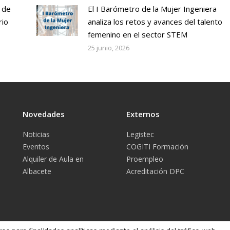
 de
El I Barómetro de la Mujer Ingeniera
rio
analiza los retos y avances del talento
femenino en el sector STEM
25 junio, 2026
Novedades
Externos
Noticias
Legistec
Eventos
COGITI Formación
Alquiler de Aula en
Proempleo
Albacete
Acreditación DPC