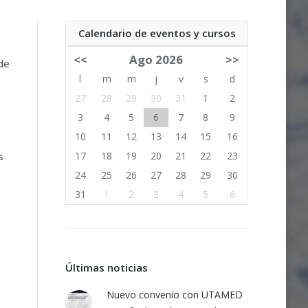
Calendario de eventos y cursos
<<
Ago 2026
>>
 de
l
m
m
j
v
s
d
27
28
29
30
31
1
2
3
4
5
6
7
8
9
10
11
12
13
14
15
16
s
17
18
19
20
21
22
23
24
25
26
27
28
29
30
31
1
2
3
4
5
6
Últimas noticias
Nuevo convenio con UTAMED