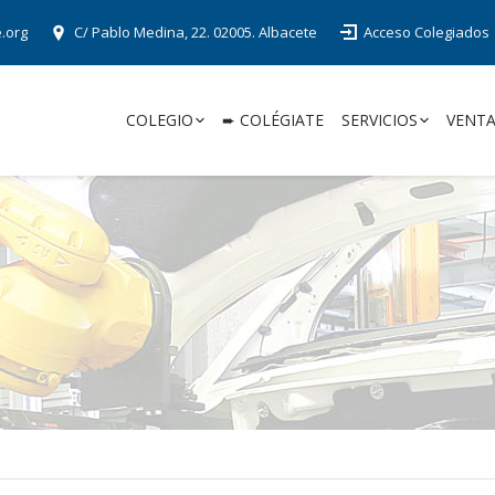
e.org
C/ Pablo Medina, 22. 02005. Albacete
Acceso Colegiados
COLEGIO
➨ COLÉGIATE
SERVICIOS
VENTA