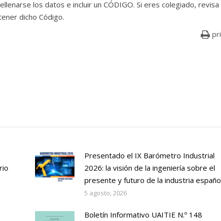
llenarse los datos e incluir un CÓDIGO. Si eres colegiado, revisa
tener dicho Código.
pr
Presentado el IX Barómetro Industrial
rio
2026: la visión de la ingeniería sobre el
presente y futuro de la industria españo
5 agosto, 2026
Boletín Informativo UAITIE N.º 148