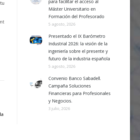
para facilitar el acceso al
 tu
Máster Universitario en
Formación del Profesorado
int
5 agosto, 2026
Presentado el IX Barómetro
Industrial 2026: la visión de la
ingeniería sobre el presente y
futuro de la industria española
5 agosto, 2026
Convenio Banco Sabadell.
Campaña Soluciones
Financieras para Profesionales
y Negocios.
3 julio, 2026
la