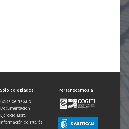
Sólo colegiados
Pertenecemos a
Bolsa de trabajo
Documentación
Ejercicio Libre
Información de Interés