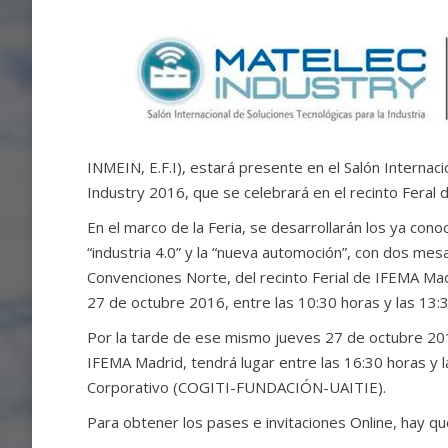
INMEIN, E.F.I), estará presente en el Salón Internac
Industry 2016, que se celebrará en el recinto Feral
En el marco de la Feria, se desarrollarán los ya con
“industria 4.0” y la “nueva automoción”, con dos me
Convenciones Norte, del recinto Ferial de IFEMA Mad
27 de octubre 2016, entre las 10:30 horas y las 13:
Por la tarde de ese mismo jueves 27 de octubre 20
IFEMA Madrid, tendrá lugar entre las 16:30 horas y l
Corporativo (COGITI-FUNDACIÓN-UAITIE).
Para obtener los pases e invitaciones Online, hay q