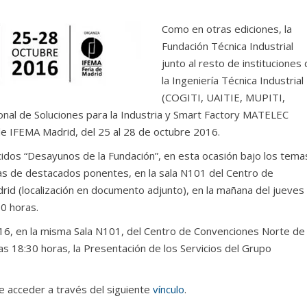
Como en otras ediciones, la
Fundación Técnica Industrial
junto al resto de instituciones
la Ingeniería Técnica Industrial
(COGITI, UAITIE, MUPITI,
ional de Soluciones para la Industria y Smart Factory MATELEC
 de IFEMA Madrid, del 25 al 28 de octubre 2016.
ocidos “Desayunos de la Fundación”, en esta ocasión bajo los tema
sas de destacados ponentes, en la sala N101 del Centro de
rid (localización en documento adjunto), en la mañana del jueves
30 horas.
16, en la misma Sala N101, del Centro de Convenciones Norte de
as 18:30 horas, la Presentación de los Servicios del Grupo
ue acceder a través del siguiente
vínculo
.