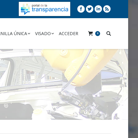
NILLA ÚNICA
VISADO
ACCEDER
0