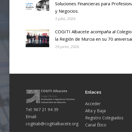
Soluciones Financieras para Profesion
y Negocios.
3 julio, 2026
COGITI Albacete acompaña al Colegio
la Región de Murcia en su 70 aniversa
29 junio, 2026
Enlaces
Acceder
Tel: 967 21 94 39
Alta y Baja
Email:
Registro Colegiados
cogitiab@cogitialbacete.org
Canal Ético