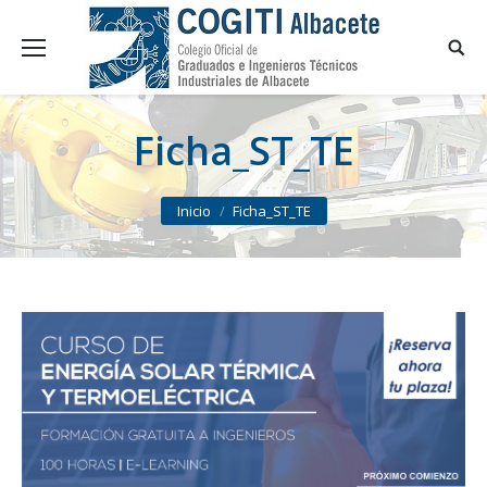
Ficha_ST_TE
You are here:
Inicio
Ficha_ST_TE