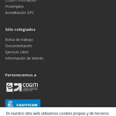
COGITI Formación
Proempleo
Acreditación DPC
Sólo colegiados
Bolsa de trabajo
Documentación
Ejercicio Libre
Información de Interés
Pertenecemos a
En nuestro sitio web utilizamos cookies propias y de terceros