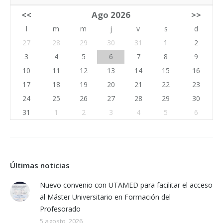
<<
Ago 2026
>>
l
m
m
j
v
s
d
27
28
29
30
31
1
2
3
4
5
6
7
8
9
10
11
12
13
14
15
16
17
18
19
20
21
22
23
24
25
26
27
28
29
30
31
1
2
3
4
5
6
Últimas noticias
Nuevo convenio con UTAMED para facilitar el acceso
al Máster Universitario en Formación del
Profesorado
5 agosto, 2026