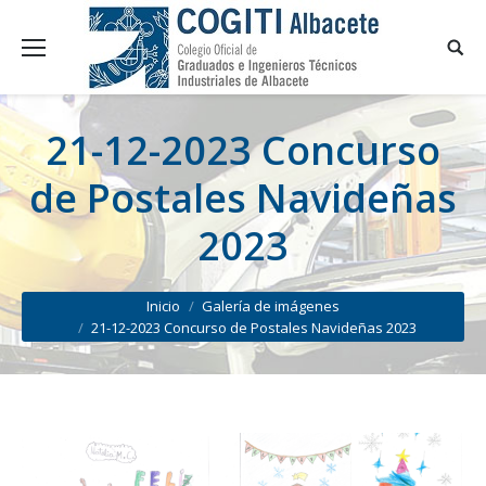
21-12-2023 Concurso
de Postales Navideñas
2023
You are here:
Inicio
Galería de imágenes
21-12-2023 Concurso de Postales Navideñas 2023