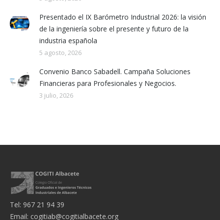
Presentado el IX Barómetro Industrial 2026: la visión
de la ingeniería sobre el presente y futuro de la
industria española
5 agosto, 2026
Convenio Banco Sabadell. Campaña Soluciones
Financieras para Profesionales y Negocios.
3 julio, 2026
Tel: 967 21 94 39
Email:
cogitiab@cogitialbacete.org