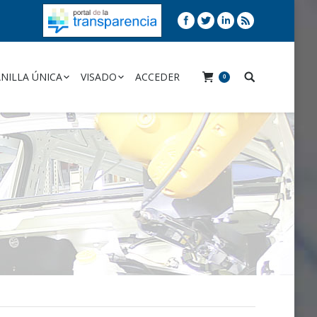
NILLA ÚNICA
VISADO
ACCEDER
0