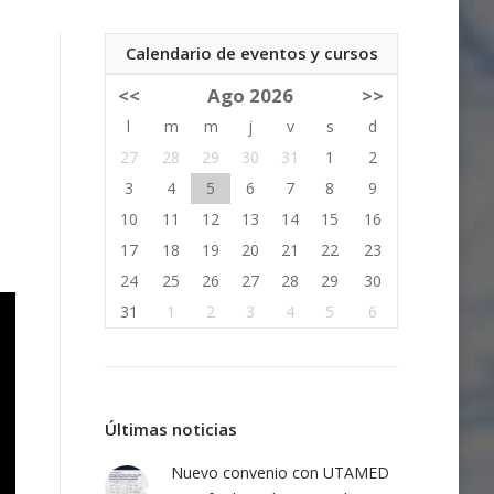
Calendario de eventos y cursos
<<
Ago 2026
>>
l
m
m
j
v
s
d
27
28
29
30
31
1
2
3
4
5
6
7
8
9
10
11
12
13
14
15
16
17
18
19
20
21
22
23
24
25
26
27
28
29
30
31
1
2
3
4
5
6
Últimas noticias
Nuevo convenio con UTAMED