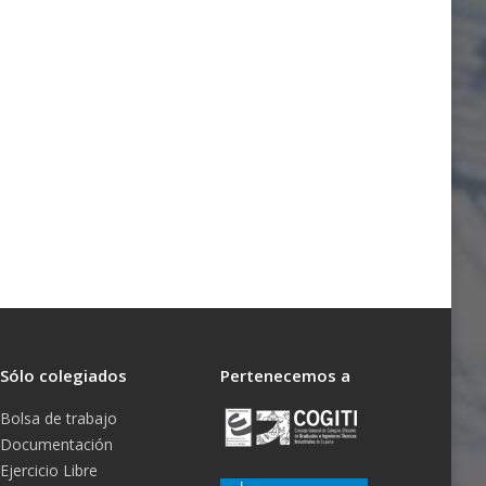
Sólo colegiados
Pertenecemos a
Bolsa de trabajo
Documentación
Ejercicio Libre