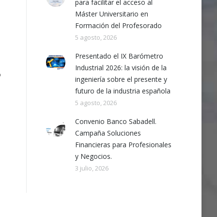
para facilitar el acceso al
Máster Universitario en
Formación del Profesorado
5 agosto, 2026
Presentado el IX Barómetro
Industrial 2026: la visión de la
o
ingeniería sobre el presente y
futuro de la industria española
5 agosto, 2026
Convenio Banco Sabadell.
Campaña Soluciones
Financieras para Profesionales
y Negocios.
3 julio, 2026