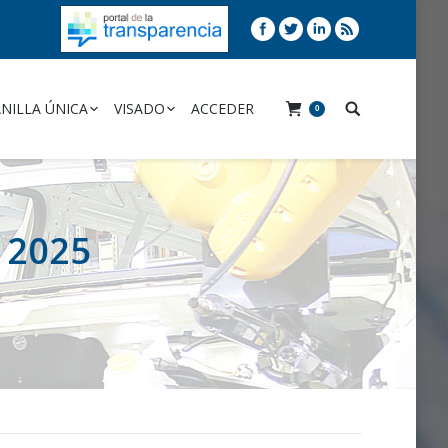
NILLA ÚNICA
VISADO
ACCEDER
0
 2025