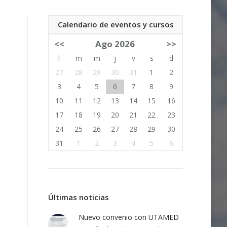
Calendario de eventos y cursos
<<
Ago 2026
>>
l
m
m
j
v
s
d
27
28
29
30
31
1
2
3
4
5
6
7
8
9
10
11
12
13
14
15
16
17
18
19
20
21
22
23
24
25
26
27
28
29
30
31
1
2
3
4
5
6
Últimas noticias
Nuevo convenio con UTAMED