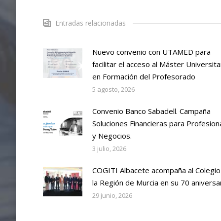
Entradas relacionadas
Nuevo convenio con UTAMED para
facilitar el acceso al Máster Universita
en Formación del Profesorado
5 agosto, 2026
Convenio Banco Sabadell. Campaña
Soluciones Financieras para Profesion
y Negocios.
3 julio, 2026
COGITI Albacete acompaña al Colegio
la Región de Murcia en su 70 aniversa
29 junio, 2026