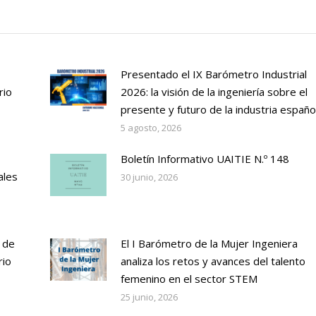
Presentado el IX Barómetro Industrial
rio
2026: la visión de la ingeniería sobre el
presente y futuro de la industria españo
5 agosto, 2026
Boletín Informativo UAITIE N.º 148
ales
30 junio, 2026
 de
El I Barómetro de la Mujer Ingeniera
rio
analiza los retos y avances del talento
femenino en el sector STEM
25 junio, 2026