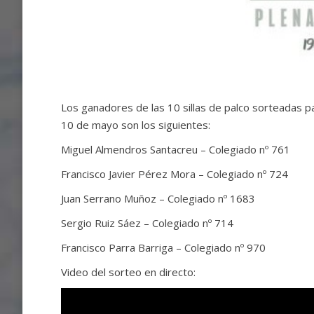
Los ganadores de las 10 sillas de palco sorteadas p
10 de mayo son los siguientes:
Miguel Almendros Santacreu – Colegiado nº 761
Francisco Javier Pérez Mora – Colegiado nº 724
Juan Serrano Muñoz – Colegiado nº 1683
Sergio Ruiz Sáez – Colegiado nº 714
Francisco Parra Barriga – Colegiado nº 970
Video del sorteo en directo: