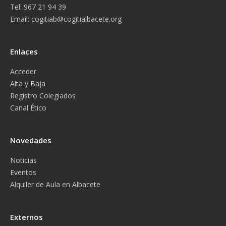
Tel: 967 21 94 39
Email:
cogitiab@cogitialbacete.org
Enlaces
Acceder
Alta y Baja
Registro Colegiados
Canal Ético
Novedades
Noticias
Eventos
Alquiler de Aula en Albacete
Externos