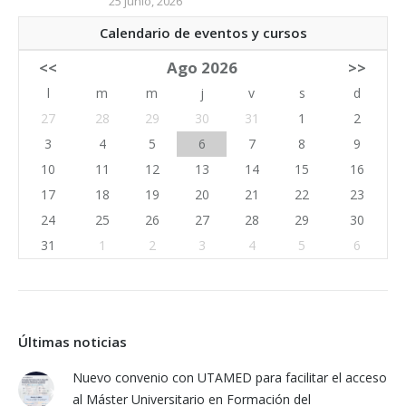
25 junio, 2026
Calendario de eventos y cursos
<<
Ago 2026
>>
l
m
m
j
v
s
d
27
28
29
30
31
1
2
3
4
5
6
7
8
9
10
11
12
13
14
15
16
17
18
19
20
21
22
23
24
25
26
27
28
29
30
31
1
2
3
4
5
6
Últimas noticias
Nuevo convenio con UTAMED para facilitar el acceso
al Máster Universitario en Formación del