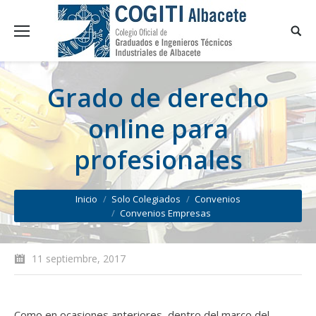
Grado de derecho
online para
profesionales
You are here:
Inicio
Solo Colegiados
Convenios
Convenios Empresas
11 septiembre, 2017
Como en ocasiones anteriores, dentro del marco del