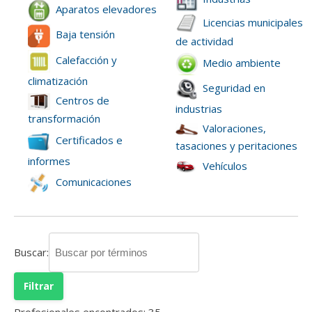
Aparatos elevadores
Licencias municipales
Baja tensión
de actividad
Calefacción y
Medio ambiente
climatización
Seguridad en
Centros de
industrias
transformación
Valoraciones,
Certificados e
tasaciones y peritaciones
informes
Vehículos
Comunicaciones
Buscar:
Profesionales encontrados:
35