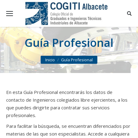
Guía Profesional
You are here:
Inicio
Guía Profesional
En esta Guía Profesional encontrarás los datos de
contacto de Ingenieros colegiados libre ejercientes, a los
que puedes dirigirte para contratar sus servicios
profesionales.
Para facilitar la búsqueda, se encuentran diferenciados por
materias de las que son especialistas. Accede a cualquiera