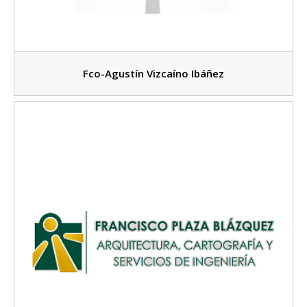
Fco-Agustín Vizcaíno Ibáñez