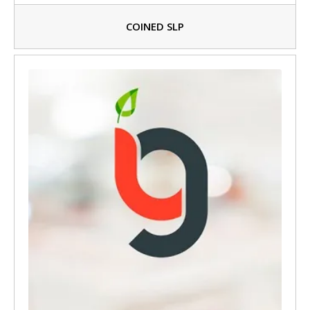
COINED SLP