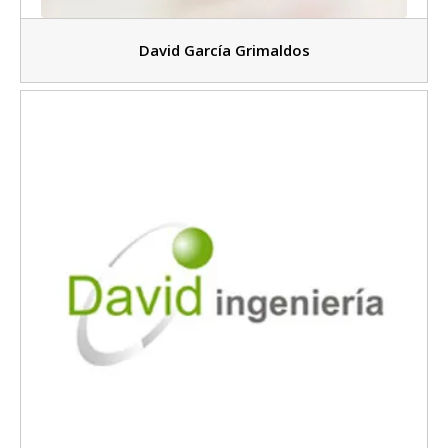
David García Grimaldos