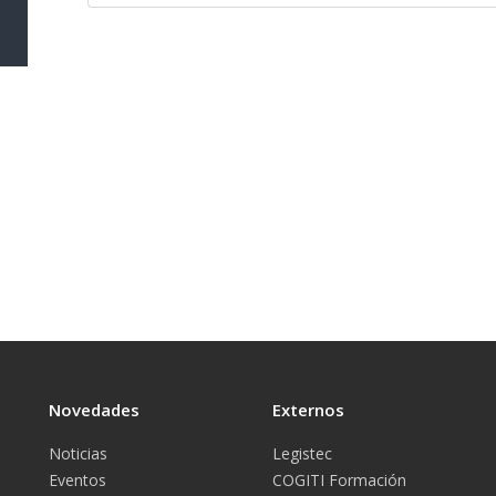
Novedades
Externos
Noticias
Legistec
Eventos
COGITI Formación