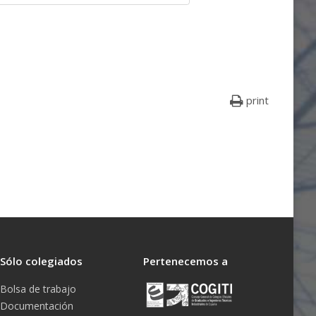
print
Sólo colegiados
Pertenecemos a
Bolsa de trabajo
Documentación