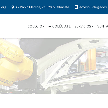
e.org
C/ Pablo Medina, 22. 02005. Albacete
Acceso Colegiados
COLEGIO
➨ COLÉGIATE
SERVICIOS
VENTA