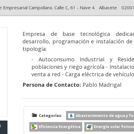
 Empresarial Campollano. Calle C, 61 - Nave 4
Albacete
0200
Empresa de base tecnológica dedicad
desarrollo, programación e instalación de
tipología:
- Autoconsumo Industrial y Reside
poblaciones y riego agrícola
- Instalaci
venta a red
- Carga eléctrica de vehícul
Persona de Contacto:
Pablo Madrigal
Categorías:
Abastecimiento de agua y fo
3
Eficiencia Energética
Energía solar fotov