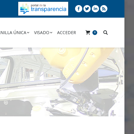
NILLA ÚNICA
VISADO
ACCEDER
0