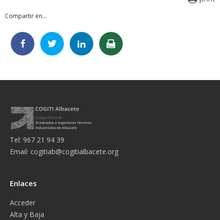
Compartir en...
Tel: 967 21 94 39
Email:
cogitiab@cogitialbacete.org
Enlaces
Acceder
Alta y Baja