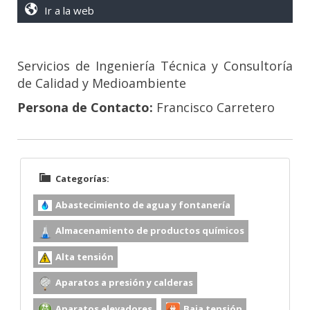
Ir a la web
Servicios de Ingeniería Técnica y Consultoría
de Calidad y Medioambiente
Persona de Contacto:
Francisco Carretero
Categorías:
Abastecimiento de agua y fontanería
Almacenamiento de productos químicos
Alta tensión
Aparatos a presión y calderas
Aparatos elevadores
Baja tensión