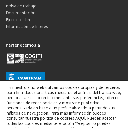
Bolsa de trabajo
Documentación
Ejercicio Libre
Información de Interés
Pertenecemos a
En nuestro sitio web utilizamos cookies propias y de terceros
para finalidades analíticas mediante el análisis del tráfico web,
personalizar el contenido mediante sus preferencias, ofrecer
funciones de redes sociales y mostrarle publicidad
personalizada en base a un perfil elaborado a partir de sus
hábitos de navegación. Para más información puedes
consultar nuestra política de cookies
AQUÍ
. Puedes aceptar
todas las cookies mediante el botón “Aceptar” o puedes
Colegio Oficial de Graduados e Ingenieros Técnicos Industriales de