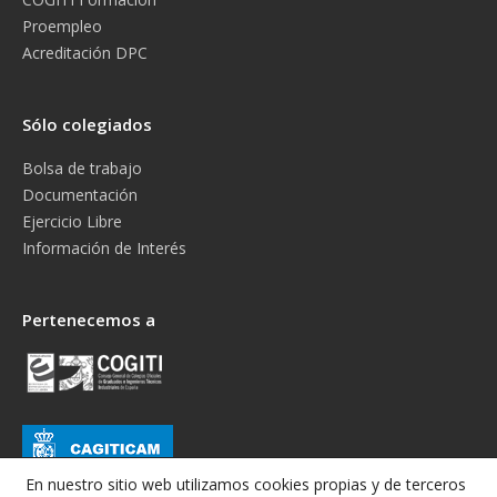
Proempleo
Acreditación DPC
Sólo colegiados
Bolsa de trabajo
Documentación
Ejercicio Libre
Información de Interés
Pertenecemos a
En nuestro sitio web utilizamos cookies propias y de terceros