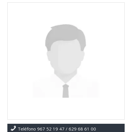
Teléfono 967 52 19 47 / 629 68 61 00