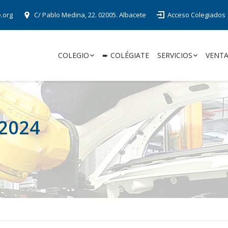
e.org
C/ Pablo Medina, 22. 02005. Albacete
Acceso Colegiados
COLEGIO
➨ COLÉGIATE
SERVICIOS
VENTA
 2024