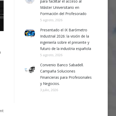
para facilitar el acceso al
Máster Universitario en
Formación del Profesorado
5 agosto, 2026
Presentado el IX Barómetro
Industrial 2026: la visión de la
ingeniería sobre el presente y
futuro de la industria española
0
5 agosto, 2026
Convenio Banco Sabadell.
Campaña Soluciones
Financieras para Profesionales
y Negocios.
3 julio, 2026
int