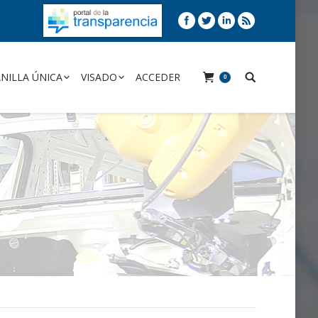
NILLA ÚNICA
VISADO
ACCEDER
0