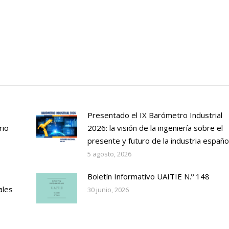
Presentado el IX Barómetro Industrial
rio
2026: la visión de la ingeniería sobre el
presente y futuro de la industria españo
5 agosto, 2026
Boletín Informativo UAITIE N.º 148
ales
30 junio, 2026