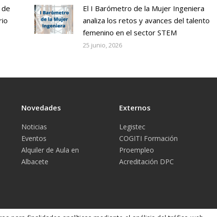
 de
El I Barómetro de la Mujer Ingeniera
rio
analiza los retos y avances del talento
femenino en el sector STEM
25 junio, 2026
Novedades
Externos
Noticias
Legistec
Eventos
COGITI Formación
Alquiler de Aula en
Proempleo
Albacete
Acreditación DPC