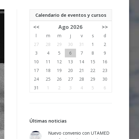
Calendario de eventos y cursos
<<
Ago 2026
>>
l
m
m
j
v
s
d
27
28
29
30
31
1
2
3
4
5
6
7
8
9
10
11
12
13
14
15
16
17
18
19
20
21
22
23
24
25
26
27
28
29
30
31
1
2
3
4
5
6
Últimas noticias
Nuevo convenio con UTAMED