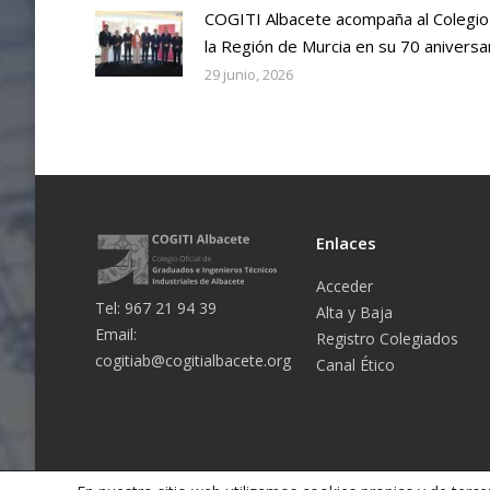
COGITI Albacete acompaña al Colegio
la Región de Murcia en su 70 aniversa
29 junio, 2026
Enlaces
Acceder
Tel: 967 21 94 39
Alta y Baja
Email:
Registro Colegiados
cogitiab@cogitialbacete.org
Canal Ético