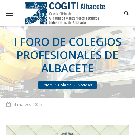
I FORO DE COLEGIOS
PROFESIONALES DE
ALBACETE
You are here:
Inicio
Colegio
Noticias
4 marzo, 2025