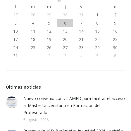
l
m
m
j
v
s
d
27
28
29
30
31
1
2
3
4
5
6
7
8
9
10
11
12
13
14
15
16
17
18
19
20
21
22
23
24
25
26
27
28
29
30
31
1
2
3
4
5
6
Últimas noticias
Nuevo convenio con UTAMED para facilitar el acceso
al Máster Universitario en Formación del
Profesorado
5 agosto, 2026
Presentado el IX Barómetro Industrial 2026: la visión