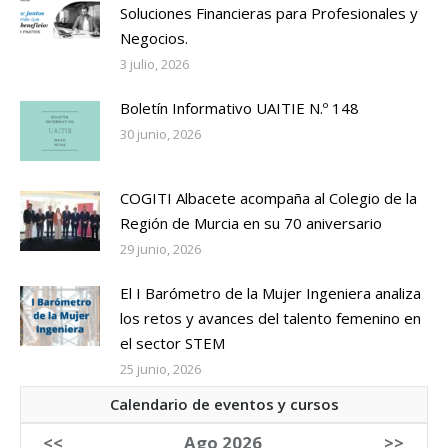
Soluciones Financieras para Profesionales y
Negocios.
3 julio, 2026
Boletín Informativo UAITIE N.º 148
30 junio, 2026
COGITI Albacete acompaña al Colegio de la
Región de Murcia en su 70 aniversario
29 junio, 2026
El I Barómetro de la Mujer Ingeniera analiza
los retos y avances del talento femenino en
el sector STEM
25 junio, 2026
Calendario de eventos y cursos
<<
Ago 2026
>>