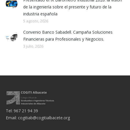
de la ingeniería sobre el presente y futuro de la
industria española
5 agosto, 2026
Convenio Banco Sabadell. Campaña Soluciones
Financieras para Profesionales y Negocios.
3 julio, 2026
Tel: 967 21 94 39
Email:
cogitiab@cogitialbacete.org