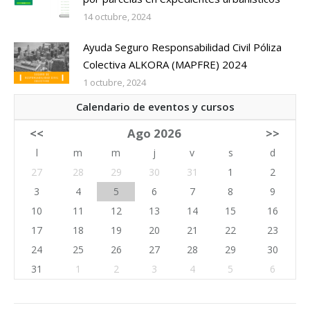
14 octubre, 2024
Ayuda Seguro Responsabilidad Civil Póliza
Colectiva ALKORA (MAPFRE) 2024
1 octubre, 2024
Calendario de eventos y cursos
<<
Ago 2026
>>
l
m
m
j
v
s
d
27
28
29
30
31
1
2
3
4
5
6
7
8
9
10
11
12
13
14
15
16
17
18
19
20
21
22
23
24
25
26
27
28
29
30
31
1
2
3
4
5
6