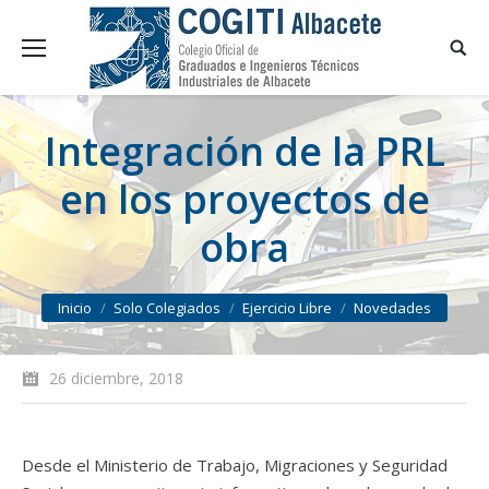
Integración de la PRL
en los proyectos de
obra
You are here:
Inicio
Solo Colegiados
Ejercicio Libre
Novedades
26 diciembre, 2018
Desde el Ministerio de Trabajo, Migraciones y Seguridad