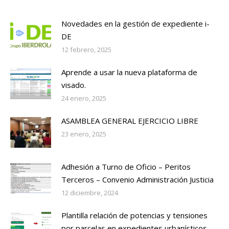
Novedades en la gestión de expediente i-
DE
12 febrero, 2025
Aprende a usar la nueva plataforma de
visado.
24 enero, 2025
ASAMBLEA GENERAL EJERCICIO LIBRE
23 enero, 2025
Adhesión a Turno de Oficio – Peritos
Terceros – Convenio Administración Justicia
12 diciembre, 2024
Plantilla relación de potencias y tensiones
por parcelas en expedientes urbanísticos