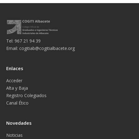
Tel: 967 21 94 39
Email:
cogitiab@cogitialbacete.org
Enlaces
Acceder
Alta y Baja
Registro Colegiados
Canal Ético
Novedades
Noticias