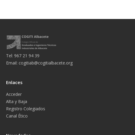
Tel: 967 21 94 39
Email:
cogitiab@cogitialbacete.org
Enlaces
Acceder
Alta y Baja
Registro Colegiados
Canal Ético