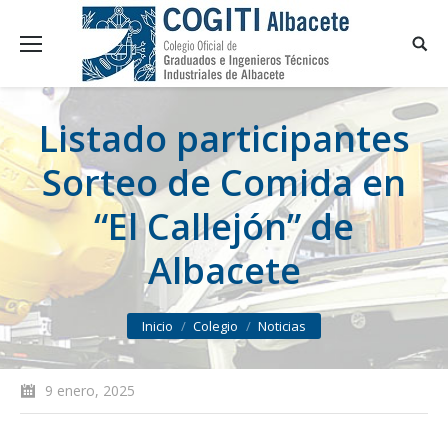
Listado participantes
Sorteo de Comida en
“El Callejón” de
Albacete
You are here:
Inicio
Colegio
Noticias
9 enero, 2025