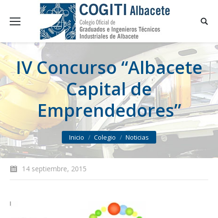
IV Concurso “Albacete
Capital de
Emprendedores”
You are here:
Inicio
Colegio
Noticias
14 septiembre, 2015