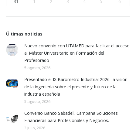
31
1
2
3
4
5
6
Últimas noticias
Nuevo convenio con UTAMED para facilitar el acceso
al Máster Universitario en Formación del
Profesorado
5 agosto, 2026
Presentado el IX Barómetro Industrial 2026: la visión
de la ingeniería sobre el presente y futuro de la
industria española
5 agosto, 2026
Convenio Banco Sabadell. Campaña Soluciones
Financieras para Profesionales y Negocios.
3 julio, 2026