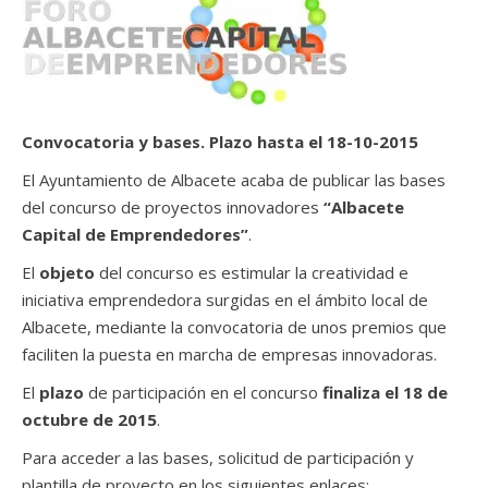
Convocatoria y bases. Plazo hasta el 18-10-2015
El Ayuntamiento de Albacete acaba de publicar las bases
del concurso de proyectos innovadores
“Albacete
Capital de Emprendedores”
.
El
objeto
del concurso es estimular la creatividad e
iniciativa emprendedora surgidas en el ámbito local de
Albacete, mediante la convocatoria de unos premios que
faciliten la puesta en marcha de empresas innovadoras.
El
plazo
de participación en el concurso
finaliza el 18 de
octubre de 2015
.
Para acceder a las bases, solicitud de participación y
plantilla de proyecto en los siguientes enlaces: