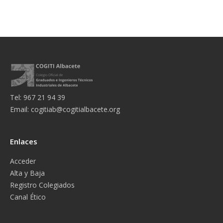
Tel: 967 21 94 39
Email:
cogitiab@cogitialbacete.org
Enlaces
Acceder
Alta y Baja
Registro Colegiados
Canal Ético