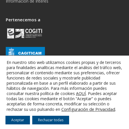
Información de Interés
Pertenecemos a
En nuestro sitio web utilizamos cookies propias y de terceros
para finalidades analíticas mediante el análisis del tráfico web,
personalizar el contenido mediante sus preferencias, ofrecer
funciones de redes sociales y mostrarle publicidad
personalizada en base a un perfil elaborado a partir de sus
hábitos de navegación. Para más información puedes
consultar nuestra política de cookies
AQUÍ
. Puedes aceptar
todas las cookies mediante el botón “Aceptar” o puedes
Colegio Oficial de Graduados e Ingenieros Técnicos Industriales de
aceptarlas de forma concreta, modificar su selección o
Albacete
Configuración de Privacidad
.
rechazar su uso pulsando en
Aviso Legal
-
Condiciones Generales
-
RGPD
-
Cookies
Aceptar
Rechazar todas