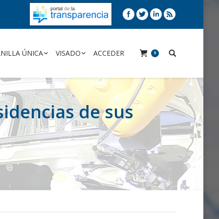
NILLA ÚNICA
VISADO
ACCEDER
0
esidencias de sus