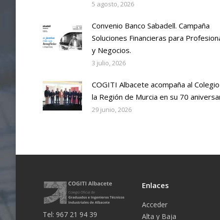
5 agosto, 2026
Convenio Banco Sabadell. Campaña
Soluciones Financieras para Profesion
y Negocios.
3 julio, 2026
COGITI Albacete acompaña al Colegio
la Región de Murcia en su 70 aniversa
29 junio, 2026
Enlaces
Acceder
Tel: 967 21 94 39
Alta y Baja