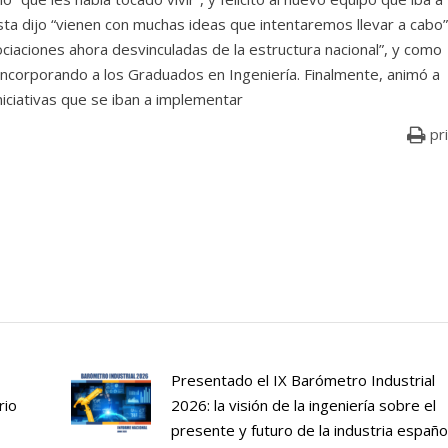
a dijo “vienen con muchas ideas que intentaremos llevar a cabo”
ciaciones ahora desvinculadas de la estructura nacional”, y como
 incorporando a los Graduados en Ingeniería. Finalmente, animó a
niciativas que se iban a implementar
pr
Presentado el IX Barómetro Industrial
rio
2026: la visión de la ingeniería sobre el
presente y futuro de la industria españo