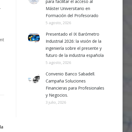
para facilitar el acceso al
.
Máster Universitario en
Formación del Profesorado
5 agosto, 2026
Presentado el IX Barómetro
int
Industrial 2026: la visión de la
ingeniería sobre el presente y
futuro de la industria española
5 agosto, 2026
Convenio Banco Sabadell.
Campaña Soluciones
Financieras para Profesionales
y Negocios.
3 julio, 2026
la