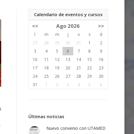
Calendario de eventos y cursos
<<
Ago 2026
>>
l
m
m
j
v
s
d
27
28
29
30
31
1
2
3
4
5
6
7
8
9
10
11
12
13
14
15
16
17
18
19
20
21
22
23
24
25
26
27
28
29
30
31
1
2
3
4
5
6
.
Últimas noticias
r
Nuevo convenio con UTAMED