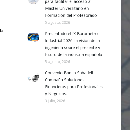
para facilitar el acceso al
Máster Universitario en
Formación del Profesorado
5 agosto, 2026
la
Presentado el IX Barómetro
Industrial 2026: la visión de la
ingeniería sobre el presente y
futuro de la industria española
5 agosto, 2026
Convenio Banco Sabadell.
Campaña Soluciones
Financieras para Profesionales
y Negocios.
3 julio, 2026