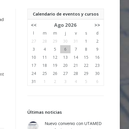
Calendario de eventos y cursos
ad
<<
Ago 2026
>>
l
m
m
j
v
s
d
27
28
29
30
31
1
2
3
4
5
6
7
8
9
10
11
12
13
14
15
16
17
18
19
20
21
22
23
24
25
26
27
28
29
30
int
31
1
2
3
4
5
6
Últimas noticias
Nuevo convenio con UTAMED