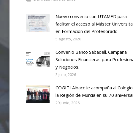
Nuevo convenio con UTAMED para
facilitar el acceso al Máster Universita
en Formación del Profesorado
5 agosto, 2026
Convenio Banco Sabadell. Campaña
Soluciones Financieras para Profesion
y Negocios.
3 julio, 2026
COGITI Albacete acompaña al Colegio
la Región de Murcia en su 70 aniversa
29 junio, 2026