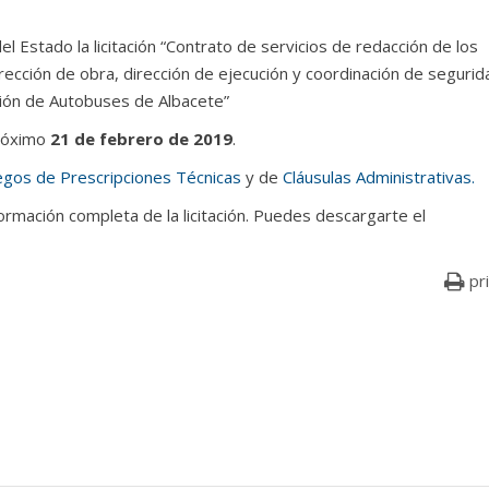
l Estado la licitación “Contrato de servicios de redacción de los
rección de obra, dirección de ejecución y coordinación de segurid
ación de Autobuses de Albacete”
róximo
21 de febrero de 2019
.
egos de Prescripciones Técnicas
y de
Cláusulas Administrativas.
ormación completa de la licitación. Puedes descargarte el
pr