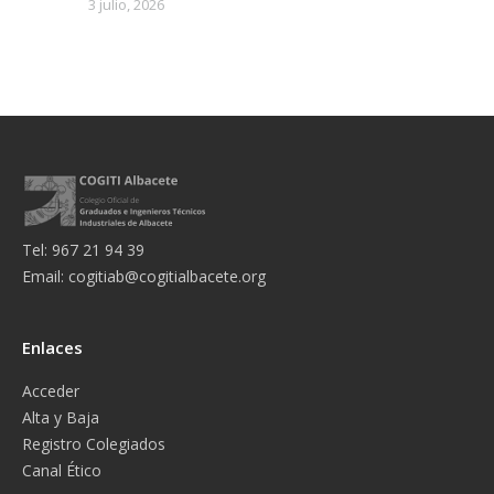
3 julio, 2026
Tel: 967 21 94 39
Email:
cogitiab@cogitialbacete.org
Enlaces
Acceder
Alta y Baja
Registro Colegiados
Canal Ético