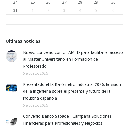
24
25
26
27
28
29
30
31
1
2
3
4
5
6
Últimas noticias
Nuevo convenio con UTAMED para facilitar el acceso
al Máster Universitario en Formación del
Profesorado
5 agosto, 2026
Presentado el IX Barómetro Industrial 2026: la visión
de la ingeniería sobre el presente y futuro de la
industria española
5 agosto, 2026
Convenio Banco Sabadell. Campaña Soluciones
Financieras para Profesionales y Negocios.