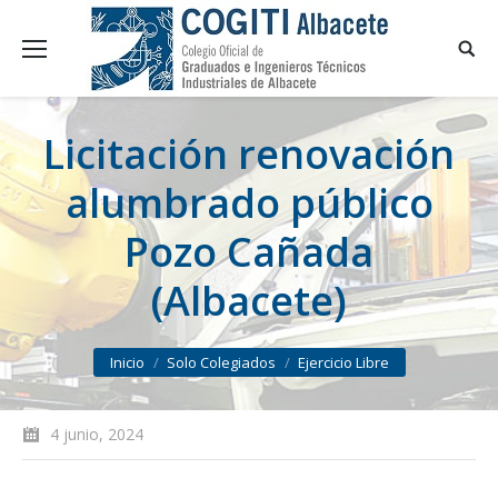
Licitación renovación
alumbrado público
Pozo Cañada
(Albacete)
You are here:
Inicio
Solo Colegiados
Ejercicio Libre
4 junio, 2024