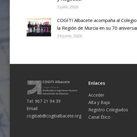
3 julio, 2026
COGITI Albacete acompaña al Colegio
la Región de Murcia en su 70 aniversa
29 junio, 2026
Enlaces
Acceder
Tel: 967 21 94 39
Alta y Baja
Email:
Registro Colegiados
cogitiab@cogitialbacete.org
Canal Ético