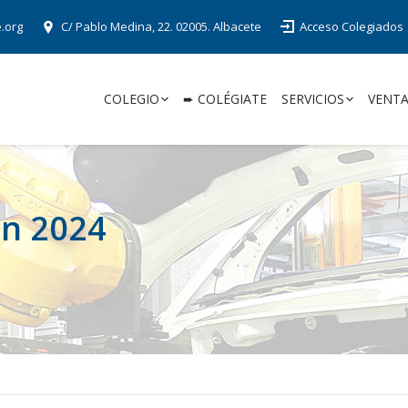
e.org
C/ Pablo Medina, 22. 02005. Albacete
Acceso Colegiados
COLEGIO
➨ COLÉGIATE
SERVICIOS
VENTA
ón 2024