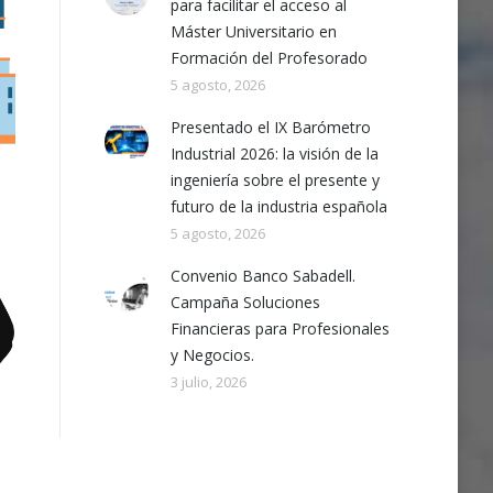
para facilitar el acceso al
Máster Universitario en
Formación del Profesorado
5 agosto, 2026
Presentado el IX Barómetro
Industrial 2026: la visión de la
ingeniería sobre el presente y
futuro de la industria española
5 agosto, 2026
Convenio Banco Sabadell.
Campaña Soluciones
Financieras para Profesionales
y Negocios.
3 julio, 2026