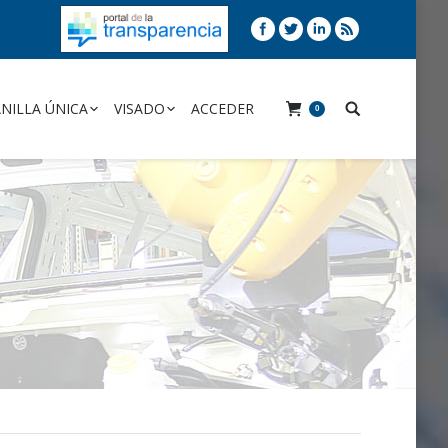
NILLA ÚNICA
VISADO
ACCEDER
0