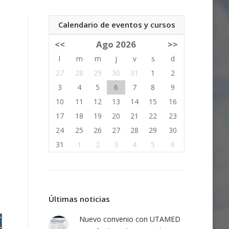
Calendario de eventos y cursos
<<
Ago 2026
>>
l
m
m
j
v
s
d
27
28
29
30
31
1
2
3
4
5
6
7
8
9
10
11
12
13
14
15
16
17
18
19
20
21
22
23
24
25
26
27
28
29
30
31
1
2
3
4
5
6
Últimas noticias
Nuevo convenio con UTAMED