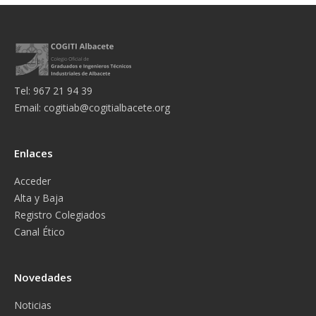
Tel: 967 21 94 39
Email:
cogitiab@cogitialbacete.org
Enlaces
Acceder
Alta y Baja
Registro Colegiados
Canal Ético
Novedades
Noticias