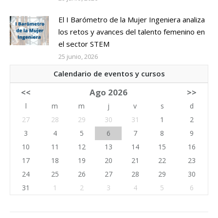
El I Barómetro de la Mujer Ingeniera analiza
los retos y avances del talento femenino en
el sector STEM
25 junio, 2026
Calendario de eventos y cursos
<<
Ago 2026
>>
l
m
m
j
v
s
d
27
28
29
30
31
1
2
3
4
5
6
7
8
9
10
11
12
13
14
15
16
17
18
19
20
21
22
23
24
25
26
27
28
29
30
31
1
2
3
4
5
6