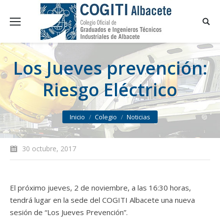
Los Jueves prevención:
Riesgo Eléctrico
You are here:
Inicio
Colegio
Noticias
30 octubre, 2017
El próximo jueves, 2 de noviembre, a las 16:30 horas,
tendrá lugar en la sede del COGITI Albacete una nueva
sesión de “Los Jueves Prevención”.