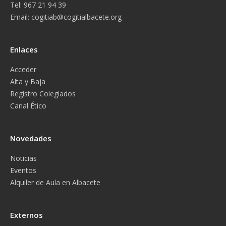
Tel: 967 21 94 39
Email:
cogitiab@cogitialbacete.org
Enlaces
Acceder
Alta y Baja
Registro Colegiados
Canal Ético
Novedades
Noticias
Eventos
Alquiler de Aula en Albacete
Externos