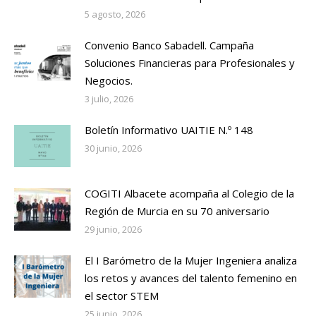
5 agosto, 2026
Convenio Banco Sabadell. Campaña
Soluciones Financieras para Profesionales y
Negocios.
3 julio, 2026
Boletín Informativo UAITIE N.º 148
30 junio, 2026
COGITI Albacete acompaña al Colegio de la
Región de Murcia en su 70 aniversario
29 junio, 2026
El I Barómetro de la Mujer Ingeniera analiza
los retos y avances del talento femenino en
el sector STEM
25 junio, 2026