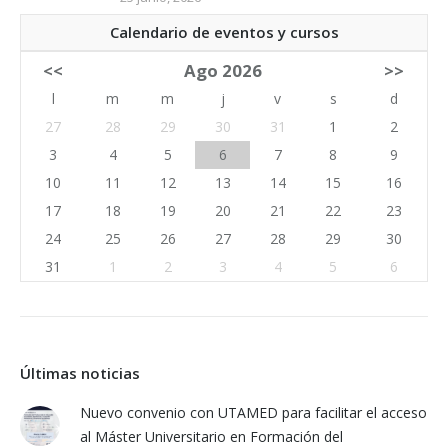
Calendario de eventos y cursos
<<
Ago 2026
>>
l
m
m
j
v
s
d
27
28
29
30
31
1
2
3
4
5
6
7
8
9
10
11
12
13
14
15
16
17
18
19
20
21
22
23
24
25
26
27
28
29
30
31
1
2
3
4
5
6
Últimas noticias
Nuevo convenio con UTAMED para facilitar el acceso
al Máster Universitario en Formación del