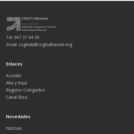
Tel: 967 21 94 39
Email:
cogitiab@cogitialbacete.org
Enlaces
Acceder
Alta y Baja
Registro Colegiados
Canal Ético
Novedades
Noticias