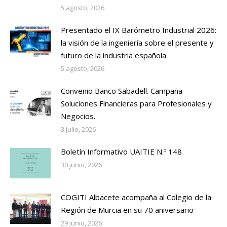
5 agosto, 2026
Presentado el IX Barómetro Industrial 2026:
la visión de la ingeniería sobre el presente y
futuro de la industria española
5 agosto, 2026
Convenio Banco Sabadell. Campaña
Soluciones Financieras para Profesionales y
Negocios.
3 julio, 2026
Boletín Informativo UAITIE N.º 148
30 junio, 2026
COGITI Albacete acompaña al Colegio de la
Región de Murcia en su 70 aniversario
29 junio, 2026