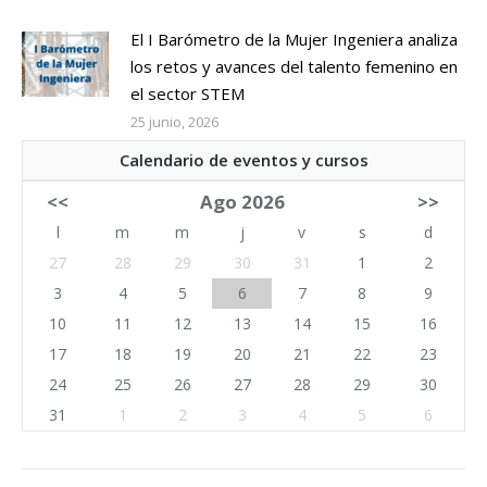
El I Barómetro de la Mujer Ingeniera analiza
los retos y avances del talento femenino en
el sector STEM
25 junio, 2026
Calendario de eventos y cursos
<<
Ago 2026
>>
l
m
m
j
v
s
d
27
28
29
30
31
1
2
3
4
5
6
7
8
9
10
11
12
13
14
15
16
17
18
19
20
21
22
23
24
25
26
27
28
29
30
31
1
2
3
4
5
6