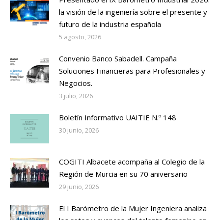
la visión de la ingeniería sobre el presente y
futuro de la industria española
5 agosto, 2026
Convenio Banco Sabadell. Campaña
Soluciones Financieras para Profesionales y
Negocios.
3 julio, 2026
Boletín Informativo UAITIE N.º 148
30 junio, 2026
COGITI Albacete acompaña al Colegio de la
Región de Murcia en su 70 aniversario
29 junio, 2026
El I Barómetro de la Mujer Ingeniera analiza