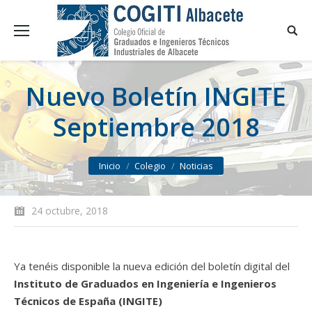
Nuevo Boletín INGITE
Septiembre 2018
You are here:
Inicio
Colegio
Noticias
24 octubre, 2018
Ya tenéis disponible la nueva edición del boletín digital del
Instituto de Graduados en Ingeniería e Ingenieros
Técnicos de España (INGITE)