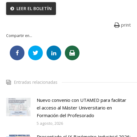
LEER EL BOLETÍN
print
Compartir en...
Entradas relacionadas
Nuevo convenio con UTAMED para facilitar
el acceso al Máster Universitario en
Formación del Profesorado
5 agosto, 2026
Presentado el IX Barómetro Industrial 2026: