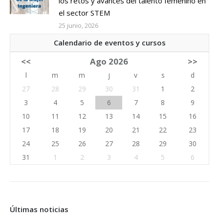
los retos y avances del talento femenino en
el sector STEM
25 junio, 2026
Calendario de eventos y cursos
<<
Ago 2026
>>
l
m
m
j
v
s
d
27
28
29
30
31
1
2
3
4
5
6
7
8
9
10
11
12
13
14
15
16
17
18
19
20
21
22
23
24
25
26
27
28
29
30
31
1
2
3
4
5
6
Últimas noticias