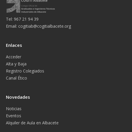
Tel: 967 21 94 39
Email:
cogitiab@cogitialbacete.org
Enlaces
Acceder
Alta y Baja
Registro Colegiados
Canal Ético
Novedades
Noticias
Eventos
Alquiler de Aula en Albacete