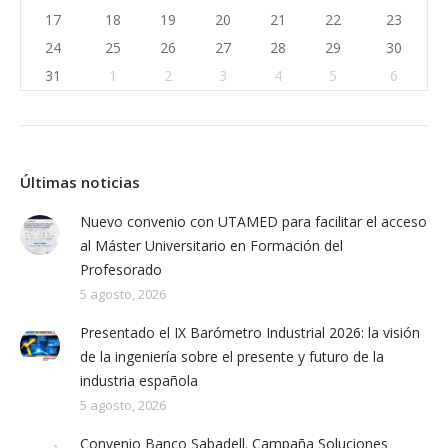
17
18
19
20
21
22
23
24
25
26
27
28
29
30
31
1
2
3
4
5
6
Últimas noticias
Nuevo convenio con UTAMED para facilitar el acceso
al Máster Universitario en Formación del
Profesorado
5 agosto, 2026
Presentado el IX Barómetro Industrial 2026: la visión
de la ingeniería sobre el presente y futuro de la
industria española
5 agosto, 2026
Convenio Banco Sabadell. Campaña Soluciones