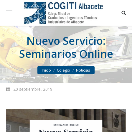
Nuevo Servicio:
Seminarios Online
You are here:
Inicio
Colegio
Noticias
20 septiembre, 2019