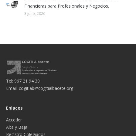
Financieras para Profesionales y Negocios.
3 julio, 2026
Tel: 967 21 94 39
Email:
cogitiab@cogitialbacete.org
Enlaces
Acceder
Alta y Baja
Registro Colegiados