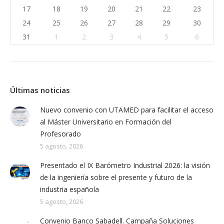
17
18
19
20
21
22
23
24
25
26
27
28
29
30
31
1
2
3
4
5
6
Últimas noticias
Nuevo convenio con UTAMED para facilitar el acceso
al Máster Universitario en Formación del
Profesorado
5 agosto, 2026
Presentado el IX Barómetro Industrial 2026: la visión
de la ingeniería sobre el presente y futuro de la
industria española
5 agosto, 2026
Convenio Banco Sabadell. Campaña Soluciones