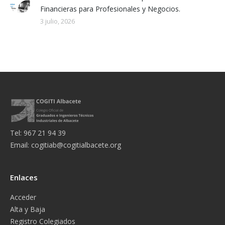
Financieras para Profesionales y Negocios.
3 julio, 2026
Tel: 967 21 94 39
Email:
cogitiab@cogitialbacete.org
Enlaces
Acceder
Alta y Baja
Registro Colegiados