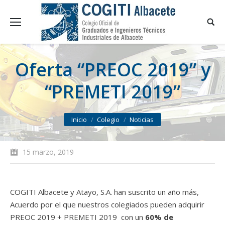
Oferta “PREOC 2019” y
“PREMETI 2019”
You are here:
Inicio
Colegio
Noticias
15 marzo, 2019
COGITI Albacete y Atayo, S.A. han suscrito un año más,
Acuerdo por el que nuestros colegiados pueden adquirir
PREOC 2019 + PREMETI 2019 con un
60% de