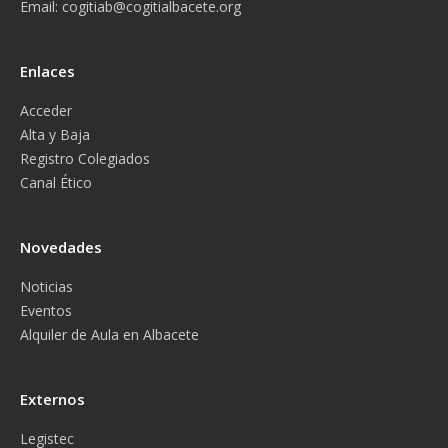
Email:
cogitiab@cogitialbacete.org
Enlaces
Acceder
Alta y Baja
Registro Colegiados
Canal Ético
Novedades
Noticias
Eventos
Alquiler de Aula en Albacete
Externos
Legistec