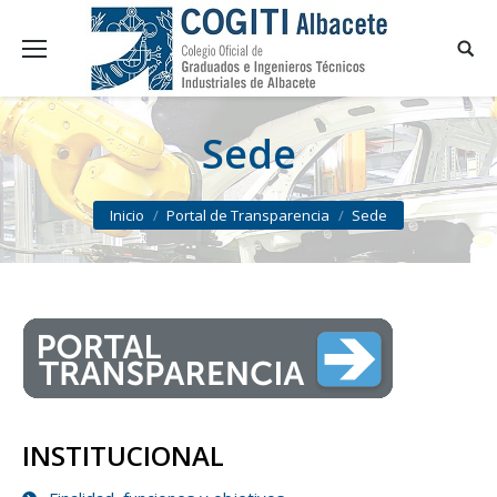
Sede
You are here:
Inicio
Portal de Transparencia
Sede
INSTITUCIONAL