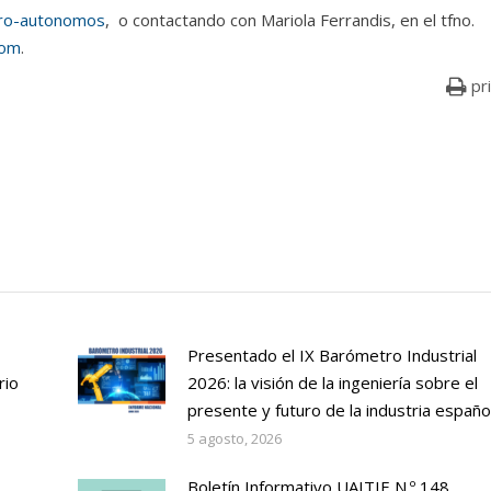
rro-autonomos
, o contactando con Mariola Ferrandis, en el tfno.
com
.
pr
Presentado el IX Barómetro Industrial
rio
2026: la visión de la ingeniería sobre el
presente y futuro de la industria españo
5 agosto, 2026
Boletín Informativo UAITIE N.º 148