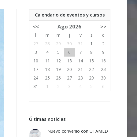
Calendario de eventos y cursos
<<
Ago 2026
>>
l
m
m
j
v
s
d
27
28
29
30
31
1
2
3
4
5
6
7
8
9
10
11
12
13
14
15
16
17
18
19
20
21
22
23
24
25
26
27
28
29
30
31
1
2
3
4
5
6
Últimas noticias
Nuevo convenio con UTAMED