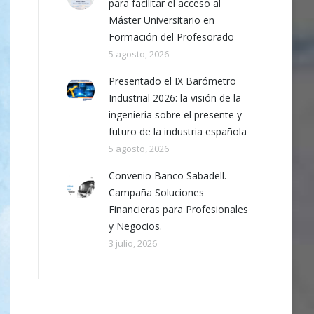
para facilitar el acceso al
Máster Universitario en
Formación del Profesorado
5 agosto, 2026
Presentado el IX Barómetro
Industrial 2026: la visión de la
ingeniería sobre el presente y
futuro de la industria española
5 agosto, 2026
Convenio Banco Sabadell.
Campaña Soluciones
Financieras para Profesionales
y Negocios.
3 julio, 2026