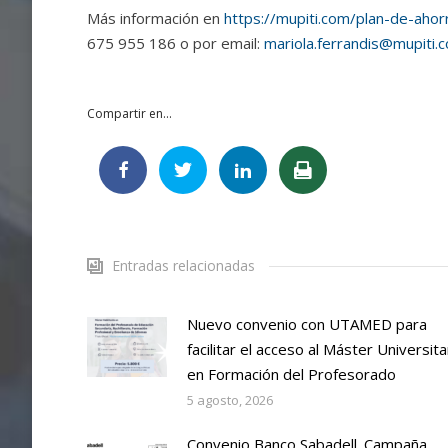
Más información en
https://mupiti.com/plan-de-aho
675 955 186 o por email:
mariola.ferrandis@mupiti.
Compartir en...
Entradas relacionadas
Nuevo convenio con UTAMED para
facilitar el acceso al Máster Universita
en Formación del Profesorado
5 agosto, 2026
Convenio Banco Sabadell. Campaña