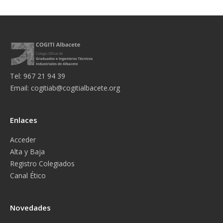
Tel: 967 21 94 39
Email:
cogitiab@cogitialbacete.org
Enlaces
Acceder
Alta y Baja
Registro Colegiados
Canal Ético
Novedades