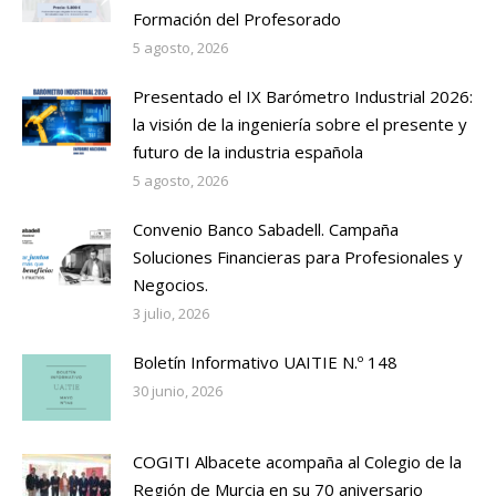
Formación del Profesorado
5 agosto, 2026
Presentado el IX Barómetro Industrial 2026:
la visión de la ingeniería sobre el presente y
futuro de la industria española
5 agosto, 2026
Convenio Banco Sabadell. Campaña
Soluciones Financieras para Profesionales y
Negocios.
3 julio, 2026
Boletín Informativo UAITIE N.º 148
30 junio, 2026
COGITI Albacete acompaña al Colegio de la
Región de Murcia en su 70 aniversario