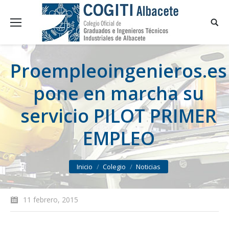
Proempleoingenieros.es
pone en marcha su
servicio PILOT PRIMER
EMPLEO
You are here:
Inicio
Colegio
Noticias
11 febrero, 2015