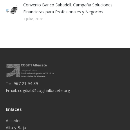
Convenio Banco Sabadell. Campaña Soluciones
Financieras para Profesionales y Negocios.
3 julio, 2026
Tel: 967 21 94 39
Email:
cogitiab@cogitialbacete.org
Enlaces
Acceder
Alta y Baja