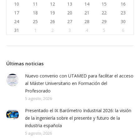
10
11
12
13
14
15
16
17
18
19
20
21
22
23
24
25
26
27
28
29
30
31
1
2
3
4
5
6
Últimas noticias
Nuevo convenio con UTAMED para facilitar el acceso
al Máster Universitario en Formación del
Profesorado
5 agosto, 2026
Presentado el IX Barómetro Industrial 2026: la visión
de la ingeniería sobre el presente y futuro de la
industria española
5 agosto, 2026