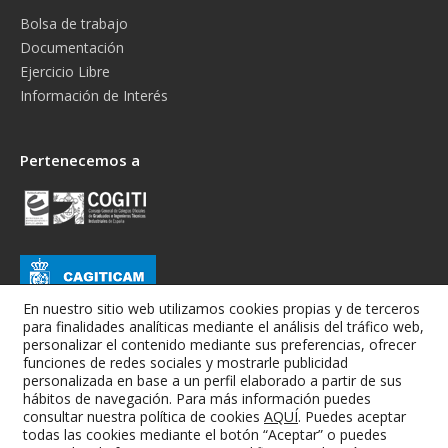
Bolsa de trabajo
Documentación
Ejercicio Libre
Información de Interés
Pertenecemos a
En nuestro sitio web utilizamos cookies propias y de terceros
para finalidades analíticas mediante el análisis del tráfico web,
personalizar el contenido mediante sus preferencias, ofrecer
funciones de redes sociales y mostrarle publicidad
personalizada en base a un perfil elaborado a partir de sus
hábitos de navegación. Para más información puedes
consultar nuestra política de cookies
AQUÍ
. Puedes aceptar
todas las cookies mediante el botón “Aceptar” o puedes
Colegio Oficial de Graduados e Ingenieros Técnicos Industriales de