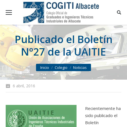
Publicado el Boletín
Nº27 de la UAITIE
You are here:
Inicio
Colegio
Noticias
6 abril, 2016
Recientemente ha
sido publicado el
Boletín