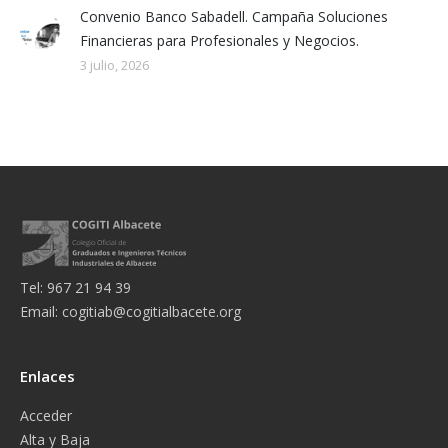
Convenio Banco Sabadell. Campaña Soluciones
Financieras para Profesionales y Negocios.
3 julio, 2026
Tel: 967 21 94 39
Email:
cogitiab@cogitialbacete.org
Enlaces
Acceder
Alta y Baja