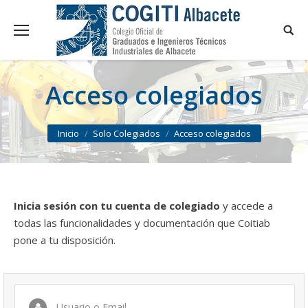
Acceso colegiados
You are here:
Inicio
Solo Colegiados
Acceso colegiados
Inicia sesión con tu cuenta de colegiado
y accede a
todas las funcionalidades y documentación que Coitiab
pone a tu disposición.
Usuario o Email