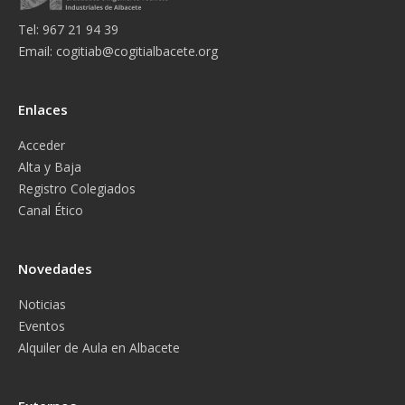
Tel: 967 21 94 39
Email:
cogitiab@cogitialbacete.org
Enlaces
Acceder
Alta y Baja
Registro Colegiados
Canal Ético
Novedades
Noticias
Eventos
Alquiler de Aula en Albacete