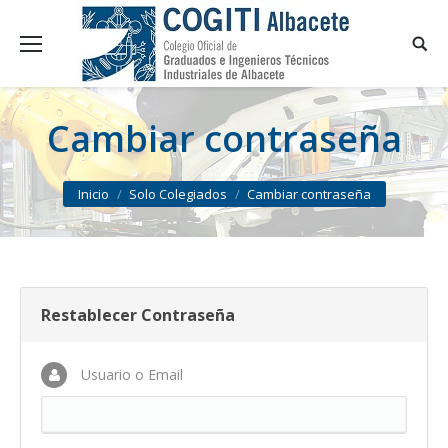
Cambiar contraseña
You are here:
Inicio
Solo Colegiados
Cambiar contraseña
Restablecer Contraseña
Usuario o Email