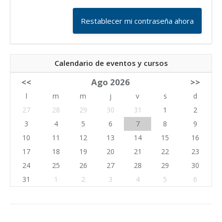
Calendario de eventos y cursos
<<
Ago 2026
>>
l
m
m
j
v
s
d
27
28
29
30
31
1
2
3
4
5
6
7
8
9
10
11
12
13
14
15
16
17
18
19
20
21
22
23
24
25
26
27
28
29
30
31
1
2
3
4
5
6