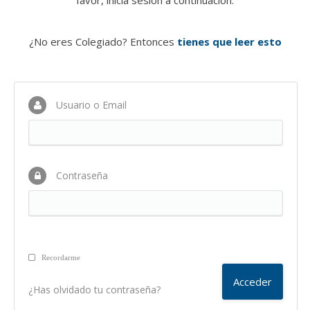
favor, inicia sesión a continuación.
¿No eres Colegiado? Entonces
tienes que leer esto
Usuario o Email
Contraseña
Recordarme
¿Has olvidado tu contraseña?