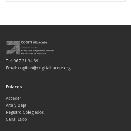
Tel: 967 21 94 39
Email:
cogitiab@cogitialbacete.org
Enlaces
Acceder
Alta y Baja
Registro Colegiados
Canal Ético