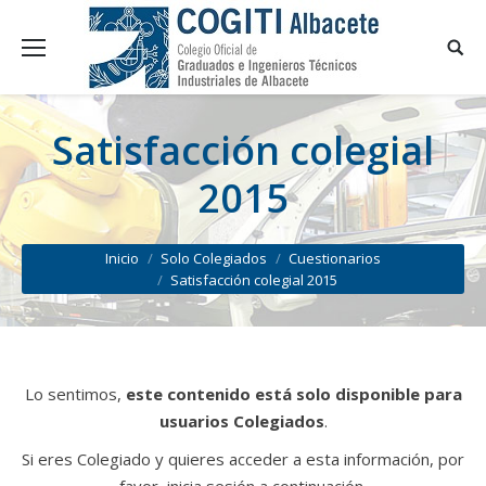
Satisfacción colegial
2015
You are here:
Inicio
Solo Colegiados
Cuestionarios
Satisfacción colegial 2015
Lo sentimos,
este contenido está solo disponible para
usuarios Colegiados
.
Si eres Colegiado y quieres acceder a esta información, por