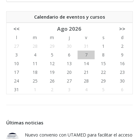
Calendario de eventos y cursos
<<
Ago 2026
>>
l
m
m
j
v
s
d
27
28
29
30
31
1
2
3
4
5
6
7
8
9
10
11
12
13
14
15
16
17
18
19
20
21
22
23
24
25
26
27
28
29
30
31
1
2
3
4
5
6
Últimas noticias
Nuevo convenio con UTAMED para facilitar el acceso