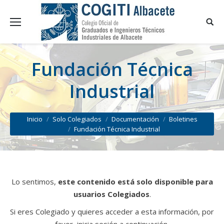
Fundación Técnica
Industrial
You are here:
Inicio
Solo Colegiados
Documentación
Boletines
Fundación Técnica Industrial
Lo sentimos,
este contenido está solo disponible para
usuarios Colegiados
.
Si eres Colegiado y quieres acceder a esta información, por