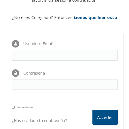
favor, inicia sesión a continuación.
¿No eres Colegiado? Entonces
tienes que leer esto
Usuario o Email
Contraseña
Recordarme
¿Has olvidado tu contraseña?