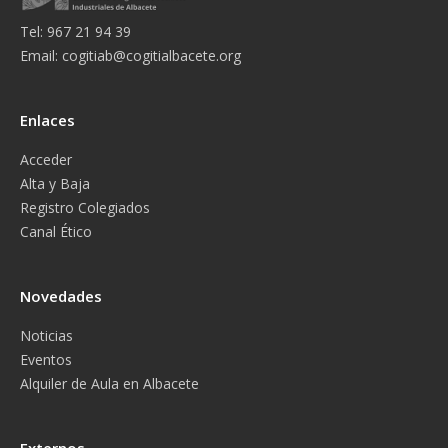
Tel: 967 21 94 39
Email:
cogitiab@cogitialbacete.org
Enlaces
Acceder
Alta y Baja
Registro Colegiados
Canal Ético
Novedades
Noticias
Eventos
Alquiler de Aula en Albacete