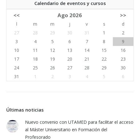
Calendario de eventos y cursos
<<
Ago 2026
>>
l
m
m
j
v
s
d
27
28
29
30
31
1
2
3
4
5
6
7
8
9
10
11
12
13
14
15
16
17
18
19
20
21
22
23
24
25
26
27
28
29
30
31
1
2
3
4
5
6
Últimas noticias
Nuevo convenio con UTAMED para facilitar el acceso
al Máster Universitario en Formación del
Profesorado