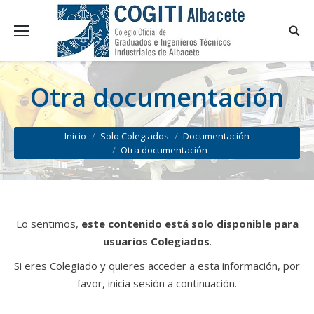
Otra documentación
You are here:
Inicio
Solo Colegiados
Documentación
Otra documentación
Lo sentimos,
este contenido está solo disponible para
usuarios Colegiados
.
Si eres Colegiado y quieres acceder a esta información, por
favor, inicia sesión a continuación.