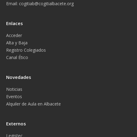
Email:
cogitiab@cogitialbacete.org
Enlaces
Acceder
Alta y Baja
Registro Colegiados
Canal Ético
Novedades
Noticias
Eventos
Alquiler de Aula en Albacete
Externos
Legistec