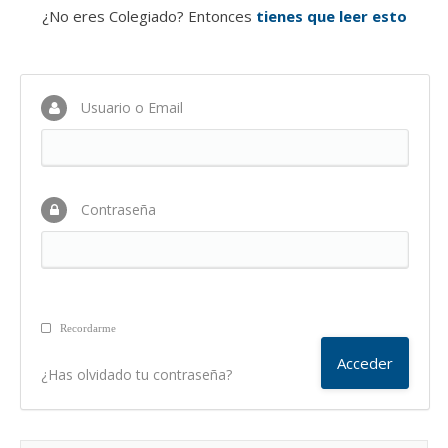
¿No eres Colegiado? Entonces
tienes que leer esto
Usuario o Email
Contraseña
Recordarme
¿Has olvidado tu contraseña?