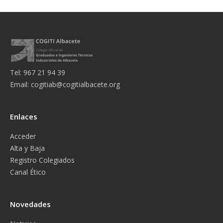
Tel: 967 21 94 39
Email:
cogitiab@cogitialbacete.org
Enlaces
Acceder
Alta y Baja
Registro Colegiados
Canal Ético
Novedades