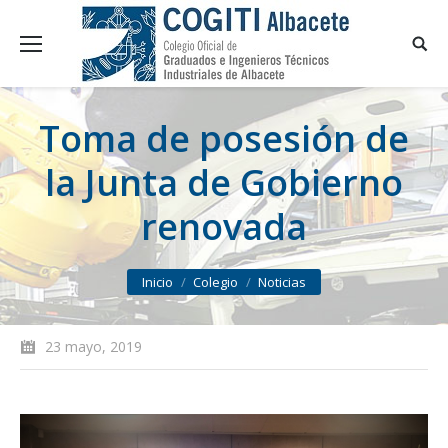
Toma de posesión de
la Junta de Gobierno
renovada
You are here:
Inicio
Colegio
Noticias
23 mayo, 2019