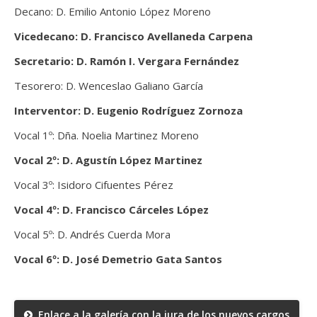
Decano: D. Emilio Antonio López Moreno
Vicedecano: D. Francisco Avellaneda Carpena
Secretario: D. Ramón I. Vergara Fernández
Tesorero: D. Wenceslao Galiano García
Interventor: D. Eugenio Rodríguez Zornoza
Vocal 1º: Dña. Noelia Martinez Moreno
Vocal 2º: D. Agustín López Martinez
Vocal 3º: Isidoro Cifuentes Pérez
Vocal 4º: D. Francisco Cárceles López
Vocal 5º: D. Andrés Cuerda Mora
Vocal 6º: D. José Demetrio Gata Santos
Enlace a la galería con la jura de los nuevos cargos