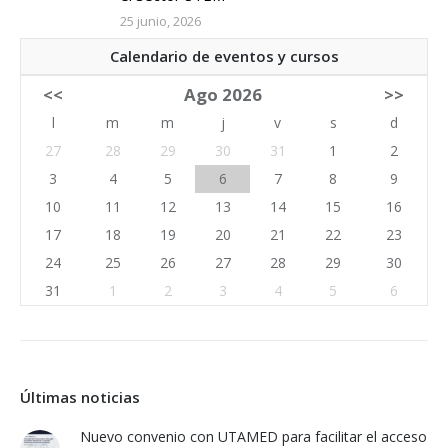
25 junio, 2026
Calendario de eventos y cursos
<<
Ago 2026
>>
l
m
m
j
v
s
d
27
28
29
30
31
1
2
3
4
5
6
7
8
9
10
11
12
13
14
15
16
17
18
19
20
21
22
23
24
25
26
27
28
29
30
31
1
2
3
4
5
6
Últimas noticias
Nuevo convenio con UTAMED para facilitar el acceso