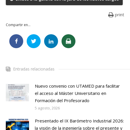
print
Compartir en...
Entradas relacionadas
Nuevo convenio con UTAMED para facilitar
el acceso al Máster Universitario en
Formación del Profesorado
5 agosto, 2026
Presentado el IX Barómetro Industrial 2026:
la visión de la ingeniería sobre el presente y