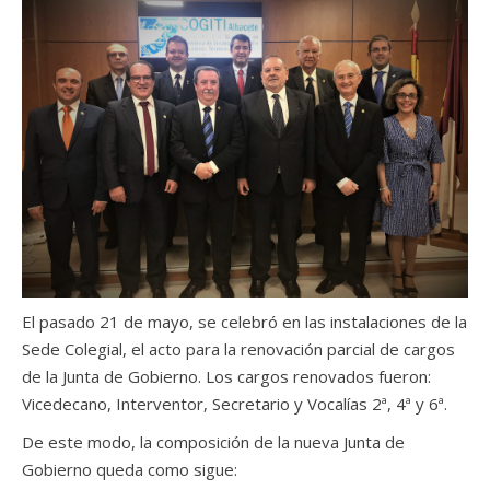
El pasado 21 de mayo, se celebró en las instalaciones de la
Sede Colegial, el acto para la renovación parcial de cargos
de la Junta de Gobierno. Los cargos renovados fueron:
Vicedecano, Interventor, Secretario y Vocalías 2ª, 4ª y 6ª.
De este modo, la composición de la nueva Junta de
Gobierno queda como sigue: