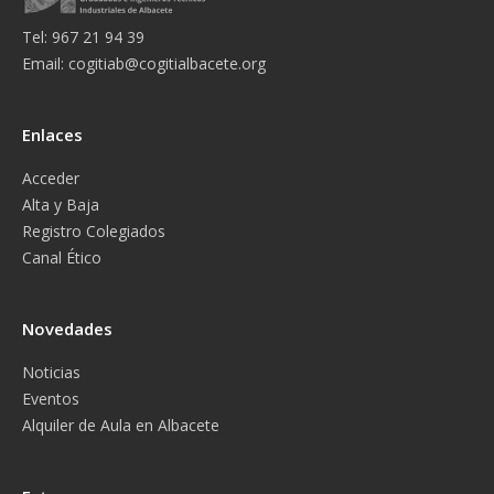
Tel: 967 21 94 39
Email:
cogitiab@cogitialbacete.org
Enlaces
Acceder
Alta y Baja
Registro Colegiados
Canal Ético
Novedades
Noticias
Eventos
Alquiler de Aula en Albacete