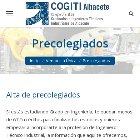
Precolegiados
You are here:
Inicio
Ventanilla Única
Precolegiados
Alta de precolegiados
Si estás estudiando Grado en Ingeniería, te quedan menos
de 67,5 créditos para finalizar tus estudios y quieres
empezar a incorporarte a la profesión de Ingeniero
Técnico Industrial, la información que aquí te ofrecemos,