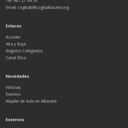
Tel: 967 21 94 39
Email:
cogitiab@cogitialbacete.org
Enlaces
Acceder
Alta y Baja
Registro Colegiados
Canal Ético
Novedades
Noticias
Eventos
Alquiler de Aula en Albacete
Externos