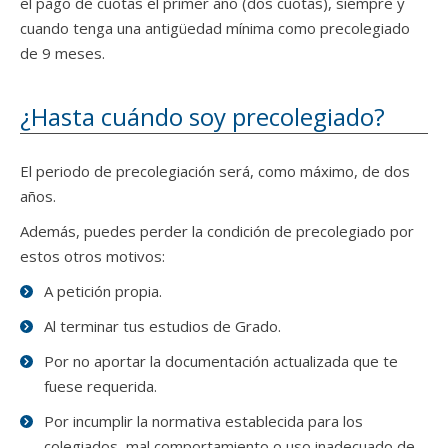
el pago de cuotas el primer año (dos cuotas), siempre y
cuando tenga una antigüedad mínima como precolegiado
de 9 meses.
¿Hasta cuándo soy precolegiado?
El periodo de precolegiación será, como máximo, de dos
años.
Además, puedes perder la condición de precolegiado por
estos otros motivos:
A petición propia.
Al terminar tus estudios de Grado.
Por no aportar la documentación actualizada que te
fuese requerida.
Por incumplir la normativa establecida para los
colegiados, mal comportamiento o uso inadecuado de