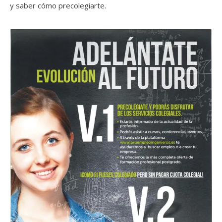
y saber cómo precolegiarte.