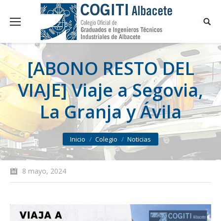
[ABONO RESTO DEL
VIAJE] Viaje a Segovia,
La Granja y Ávila
You are here:
Inicio
Colegio
Noticias
8 mayo, 2024