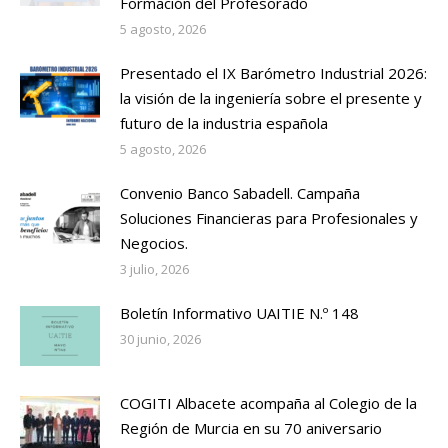
Formación del Profesorado
5 agosto, 2026
Presentado el IX Barómetro Industrial 2026:
la visión de la ingeniería sobre el presente y
futuro de la industria española
5 agosto, 2026
Convenio Banco Sabadell. Campaña
Soluciones Financieras para Profesionales y
Negocios.
3 julio, 2026
Boletín Informativo UAITIE N.º 148
30 junio, 2026
COGITI Albacete acompaña al Colegio de la
Región de Murcia en su 70 aniversario