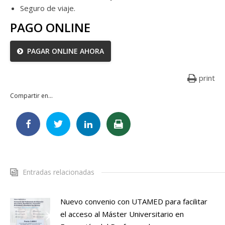
Seguro de viaje.
PAGO ONLINE
PAGAR ONLINE AHORA
print
Compartir en...
Entradas relacionadas
Nuevo convenio con UTAMED para facilitar
el acceso al Máster Universitario en