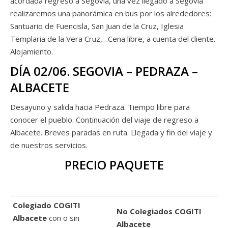
acordada regreso a Segovia, una vez llegado a Segovia
realizaremos una panorámica en bus por los alrededores:
Santuario de Fuencisla, San Juan de la Cruz, Iglesia
Templaria de la Vera Cruz,…Cena libre, a cuenta del cliente.
Alojamiento.
DÍA 02/06. SEGOVIA – PEDRAZA –
ALBACETE
Desayuno y salida hacia Pedraza. Tiempo libre para
conocer el pueblo. Continuación del viaje de regreso a
Albacete. Breves paradas en ruta. Llegada y fin del viaje y
de nuestros servicios.
PRECIO PAQUETE
Colegiado COGITI
No Colegiados COGITI
Albacete
con o sin
Albacete