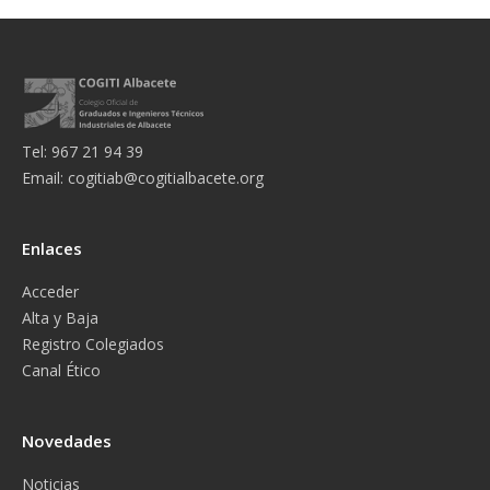
Tel: 967 21 94 39
Email:
cogitiab@cogitialbacete.org
Enlaces
Acceder
Alta y Baja
Registro Colegiados
Canal Ético
Novedades
Noticias