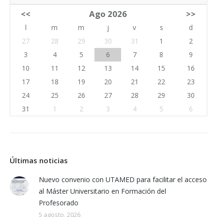
<<
Ago 2026
>>
l
m
m
j
v
s
d
27
28
29
30
31
1
2
3
4
5
6
7
8
9
10
11
12
13
14
15
16
17
18
19
20
21
22
23
24
25
26
27
28
29
30
31
1
2
3
4
5
6
Últimas noticias
Nuevo convenio con UTAMED para facilitar el acceso
al Máster Universitario en Formación del
Profesorado
5 agosto, 2026