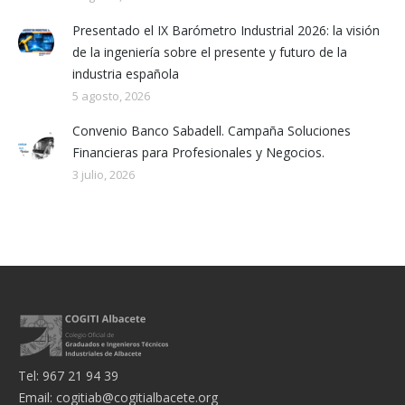
Presentado el IX Barómetro Industrial 2026: la visión
de la ingeniería sobre el presente y futuro de la
industria española
5 agosto, 2026
Convenio Banco Sabadell. Campaña Soluciones
Financieras para Profesionales y Negocios.
3 julio, 2026
Tel: 967 21 94 39
Email:
cogitiab@cogitialbacete.org