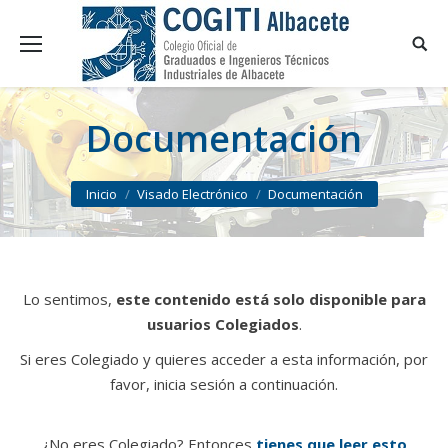
Documentación
You are here:
Inicio
Visado Electrónico
Documentación
Lo sentimos,
este contenido está solo disponible para
usuarios Colegiados
.
Si eres Colegiado y quieres acceder a esta información, por
favor, inicia sesión a continuación.
¿No eres Colegiado? Entonces
tienes que leer esto