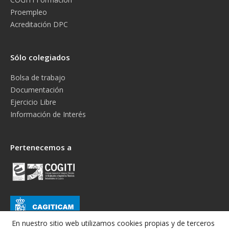
Proempleo
Acreditación DPC
Sólo colegiados
Bolsa de trabajo
Documentación
Ejercicio Libre
Información de Interés
Pertenecemos a
En nuestro sitio web utilizamos cookies propias y de terceros